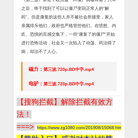
之后，终于找到了可以让僵尸变回正常人的“解
药”。但是康复的这些人并不被社会所接受，家人
亲属排斥他们，政府也严格管控他们。在愤怒、内
疚、恐惧的百感交集下，一些“康复了的僵尸”开始
进行恐怖活动，社会又一次陷入了动荡。药治得了
病，却治不了人心。
磁力：
第三波.720p.BD中字.mp4
电驴：
第三波.720p.BD中字.mp4
【搜狗拦截】解除拦截有效方
法！
===>
https://www.zg1080.com/201908/15068.html