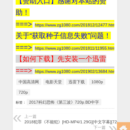
【赞助入口】感谢对本站的赞
助！
===>
https://www.zg1080.com/201812/12477.html
关于“获取种子信息失败”问题！
===>
https://www.zg1080.com/201811/11955.html
【如何下载】先安装一个迅雷
===>
https://www.zg1080.com/201902/13684.html
中国高清网
电影天堂
迅雷下载
1080p
720p
2017科幻恐怖《第三波》720p.BD中字
标签：
上一篇
2018犯罪《不能犯》[HD-MP4/1.29G][中文字幕][720P]
下一篇