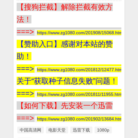
【搜狗拦截】解除拦截有效方
法！
===>
https://www.zg1080.com/201908/15068.html
【赞助入口】感谢对本站的赞
助！
===>
https://www.zg1080.com/201812/12477.html
关于“获取种子信息失败”问题！
===>
https://www.zg1080.com/201811/11955.html
【如何下载】先安装一个迅雷
===>
https://www.zg1080.com/201902/13684.html
中国高清网
电影天堂
迅雷下载
1080p