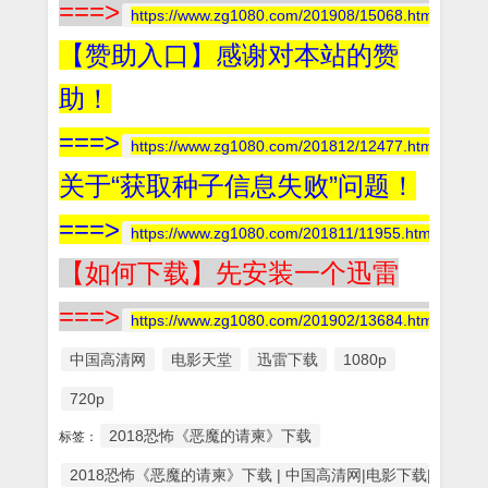
===>
https://www.zg1080.com/201908/15068.html
【赞助入口】感谢对本站的赞
助！
===>
https://www.zg1080.com/201812/12477.html
关于“获取种子信息失败”问题！
===>
https://www.zg1080.com/201811/11955.html
【如何下载】先安装一个迅雷
===>
https://www.zg1080.com/201902/13684.html
中国高清网
电影天堂
迅雷下载
1080p
720p
2018恐怖《恶魔的请柬》下载
标签：
2018恐怖《恶魔的请柬》下载 | 中国高清网|电影下载|高清电影|10