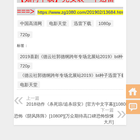
===>
https://www.zg1080.com/201902/13684.html
中国高清网
电影天堂
迅雷下载
1080p
720p
标签：
2019喜剧《德云社郭德纲跨年专场北展站2019》bt种子迅雷
720p
《德云社郭德纲跨年专场北展站2019》bt种子迅雷下载
电影天堂
上一篇
2018动作《杀死琼/追杀琼安》[官方中文字幕][1080P]
下一篇
2018恐怖《阴风阵阵》[1080P][万众期待高口碑恐怖惊悚
大片]