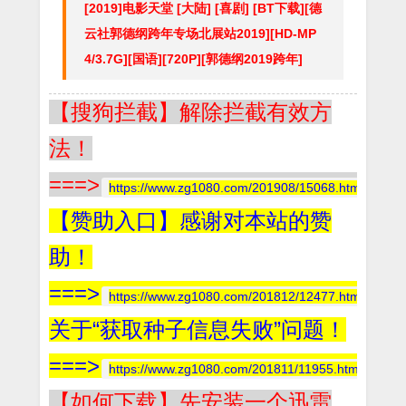
[2019]电影天堂 [大陆] [喜剧] [BT下载][德
云社郭德纲跨年专场北展站2019][HD-MP
4/3.7G][国语][720P][郭德纲2019跨年]
【搜狗拦截】解除拦截有效方
法！
===>
https://www.zg1080.com/201908/15068.html
【赞助入口】感谢对本站的赞
助！
===>
https://www.zg1080.com/201812/12477.html
关于“获取种子信息失败”问题！
===>
https://www.zg1080.com/201811/11955.html
【如何下载】先安装一个迅雷