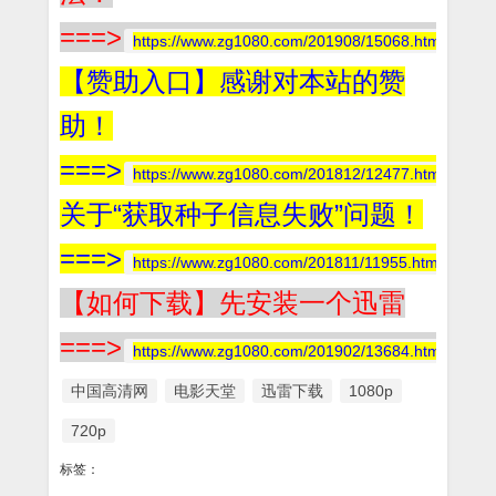
===>
https://www.zg1080.com/201908/15068.html
【赞助入口】感谢对本站的赞
助！
===>
https://www.zg1080.com/201812/12477.html
关于“获取种子信息失败”问题！
===>
https://www.zg1080.com/201811/11955.html
【如何下载】先安装一个迅雷
===>
https://www.zg1080.com/201902/13684.html
中国高清网
电影天堂
迅雷下载
1080p
720p
标签：