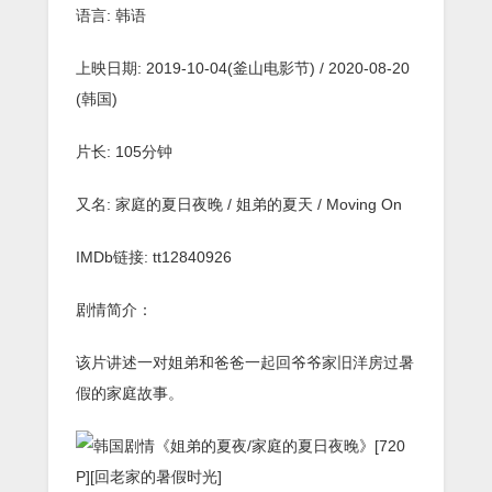
语言: 韩语
上映日期: 2019-10-04(釜山电影节) / 2020-08-20
(韩国)
片长: 105分钟
又名: 家庭的夏日夜晚 / 姐弟的夏天 / Moving On
IMDb链接: tt12840926
剧情简介：
该片讲述一对姐弟和爸爸一起回爷爷家旧洋房过暑
假的家庭故事。