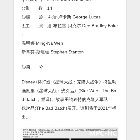
◎集 数 14
◎编 剧 乔治·卢卡斯 George Lucas
◎主 演 迪·布拉雷·贝克尔 Dee Bradley Bake
r
温明娜 Ming-Na Wen
斯蒂芬·斯坦顿 Stephen Stanton
◎简 介
Disney+将打造《星球大战：克隆人战争》衍生动
画剧集《星球大战：残次品》(Star Wars: The Ba
d Batch，暂译)。故事围绕独特的克隆人军队——
残次品(The Bad Batch)展开。该剧将于2021年播
出。