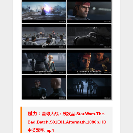
磁力：
星球大战：残次品.Star.Wars.The.
Bad.Batch.S01E01.Aftermath.1080p.HD
中英双字.mp4