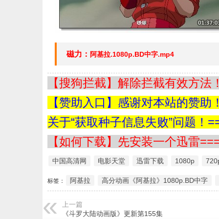
磁力：
阿基拉.1080p.BD中字.mp4
【搜狗拦截】解除拦截有效方法！=
【赞助入口】感谢对本站的赞助！=
关于“获取种子信息失败”问题！==
【如何下载】先安装一个迅雷===
中国高清网
电影天堂
迅雷下载
1080p
720
阿基拉
高分动画《阿基拉》1080p.BD中字
标签：
上一篇
《斗罗大陆动画版》更新第155集