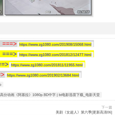
==>
https://www.zg1080.com/201908/15068.html
==>
https://www.zg1080.com/201812/12477.html
=>
https://www.zg1080.com/201811/11955.html
>
https://www.zg1080.com/201902/13684.html
p
高分动画《阿基拉》1080p.BD中字 | bt电影迅雷下载_电影天堂
下一篇
美剧《女超人》第六季[更新高清06]