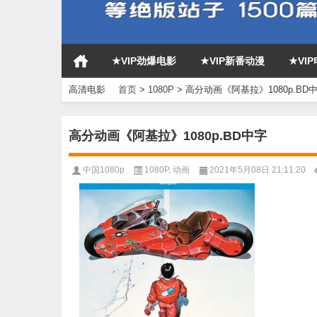
★VIP劲爆电影
★VIP新番动漫
★VI
高清电影
首页
>
1080P
>
高分动画《阿基拉》1080p.BD
高分动画《阿基拉》1080p.BD中字
中国1080p
1080P
,
动画
2021年5月08日 21:11:20