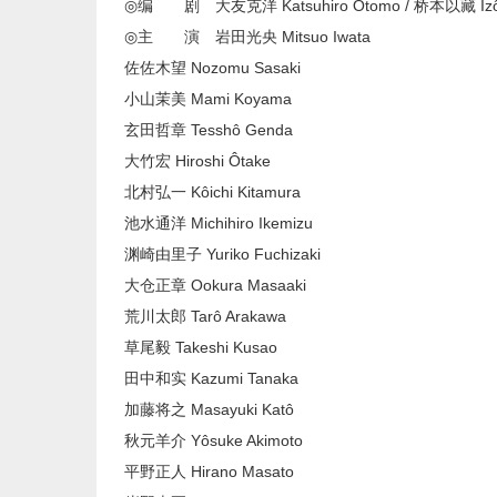
◎编 剧 大友克洋 Katsuhiro Ôtomo / 桥本以藏 Izô 
◎主 演 岩田光央 Mitsuo Iwata
佐佐木望 Nozomu Sasaki
小山茉美 Mami Koyama
玄田哲章 Tesshô Genda
大竹宏 Hiroshi Ôtake
北村弘一 Kôichi Kitamura
池水通洋 Michihiro Ikemizu
渊崎由里子 Yuriko Fuchizaki
大仓正章 Ookura Masaaki
荒川太郎 Tarô Arakawa
草尾毅 Takeshi Kusao
田中和实 Kazumi Tanaka
加藤将之 Masayuki Katô
秋元羊介 Yôsuke Akimoto
平野正人 Hirano Masato