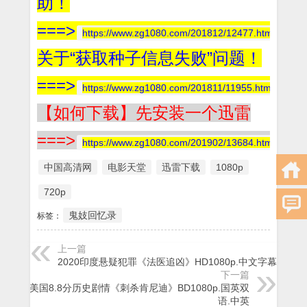
助！
===>
https://www.zg1080.com/201812/12477.html
关于“获取种子信息失败”问题！
===>
https://www.zg1080.com/201811/11955.html
【如何下载】先安装一个迅雷
===>
https://www.zg1080.com/201902/13684.html
中国高清网
电影天堂
迅雷下载
1080p
720p
鬼妓回忆录
标签：
上一篇
2020印度悬疑犯罪《法医追凶》HD1080p.中文字幕
下一篇
1991美国8.8分历史剧情《刺杀肯尼迪》BD1080p.国英双
语.中英