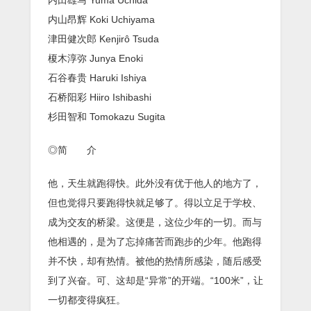
内山昂辉 Koki Uchiyama
津田健次郎 Kenjirô Tsuda
榎木淳弥 Junya Enoki
石谷春贵 Haruki Ishiya
石桥阳彩 Hiiro Ishibashi
杉田智和 Tomokazu Sugita
◎简 介
他，天生就跑得快。此外没有优于他人的地方了，
但也觉得只要跑得快就足够了。得以立足于学校、
成为交友的桥梁。这便是，这位少年的一切。而与
他相遇的，是为了忘掉痛苦而跑步的少年。他跑得
并不快，却有热情。被他的热情所感染，随后感受
到了兴奋。可、这却是“异常”的开端。“100米”，让
一切都变得疯狂。