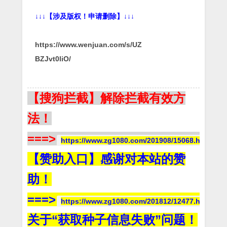
↓↓↓【涉及版权！申请删除】↓↓↓
https://www.wenjuan.com/s/UZ
BZJvt0liO/
【搜狗拦截】解除拦截有效方
法！
===>
https://www.zg1080.com/201908/15068.html
【赞助入口】感谢对本站的赞
助！
===>
https://www.zg1080.com/201812/12477.html
关于“获取种子信息失败”问题！