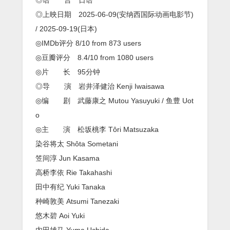
◎上映日期 2025-06-09(安纳西国际动画电影节)
/ 2025-09-19(日本)
◎IMDb评分 8/10 from 873 users
◎豆瓣评分 8.4/10 from 1080 users
◎片 长 95分钟
◎导 演 岩井泽健治 Kenji Iwaisawa
◎编 剧 武藤康之 Mutou Yasuyuki / 鱼豊 Uot
o
◎主 演 松坂桃李 Tôri Matsuzaka
染谷将太 Shôta Sometani
笠间淳 Jun Kasama
高桥李依 Rie Takahashi
田中有纪 Yuki Tanaka
种崎敦美 Atsumi Tanezaki
悠木碧 Aoi Yuki
内田雄马 Yuma Uchida