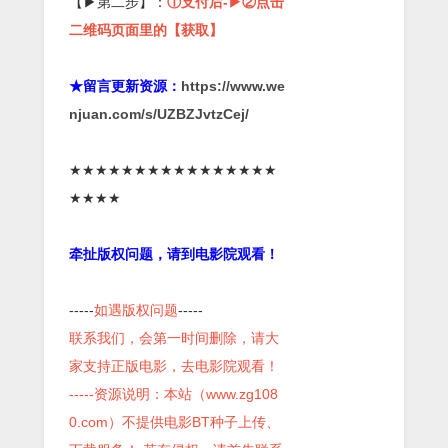
【▶第二步】：
①支付后-▶②点击
二维码页面里的【获取】
★留言更新资源：
https://www.we
njuan.com/s/UZBZJvtzCej/
★★★★★★★★★★★★★★★★
★★★★
牵扯版权问题，请到电影院观看！
-----
如遇版权问题
-----
联系我们，会第一时间删除，请大
家支持正版电影，去电影院观看！
-----资源说明：本站（www.zg108
0.com）不提供电影BT种子上传、