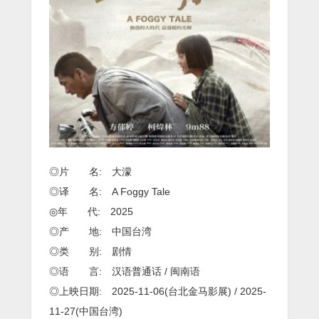
字
◎片 名: 大濛
◎译 名: A Foggy Tale
◎年 代: 2025
◎产 地: 中国台湾
◎类 别: 剧情
◎语 言: 汉语普通话 / 闽南语
◎上映日期: 2025-11-06(台北金马影展) / 2025-
11-27(中国台湾)