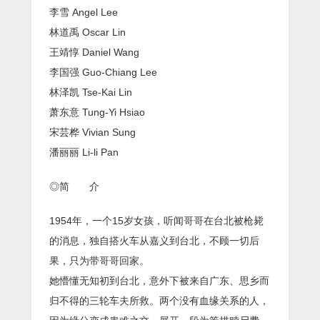
李雪 Angel Lee
林道禹 Oscar Lin
王靖惇 Daniel Wang
李国强 Guo-Chiang Lee
林泽凯 Tse-Kai Lin
萧东意 Tung-Yi Hsiao
宋芸桦 Vivian Sung
潘丽丽 Li-li Pan
◎简 介
1954年，一个15岁女孩，听闻哥哥在台北被枪毙
的消息，独自搭火车从嘉义到台北，不顾一切后
果，只为带哥哥回家。
她懵懂无知初到台北，意外下被来自广东、思乡而
归不得的三轮车夫所救。两个没有血缘关系的人，