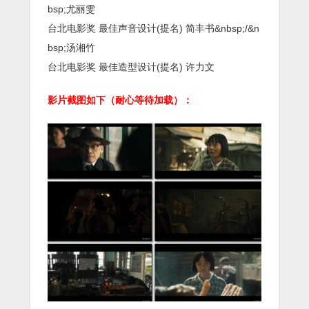
bsp;尤丽雯
台北电影奖 最佳声音设计(提名) 简丰书&nbsp;/&n
bsp;汤湘竹
台北电影奖 最佳造型设计(提名) 许力文
影片截图如下（耐心等待加载）：