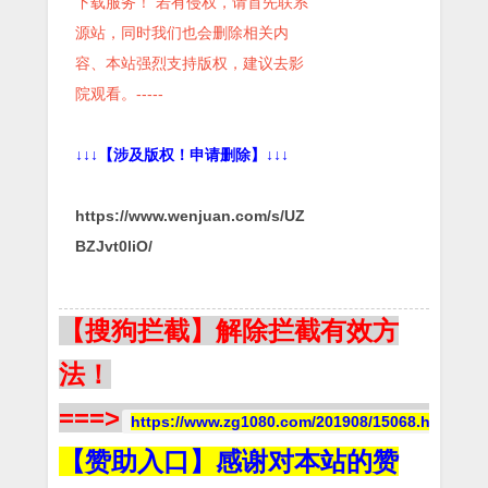
下载服务！ 若有侵权，请首先联系
源站，同时我们也会删除相关内
容、本站强烈支持版权，建议去影
院观看。-----
↓↓↓【涉及版权！申请删除】↓↓↓
https://www.wenjuan.com/s/UZ
BZJvt0liO/
【搜狗拦截】解除拦截有效方
法！
===>
https://www.zg1080.com/201908/15068.html
【赞助入口】感谢对本站的赞