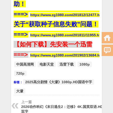
助！
===>
https://www.zg1080.com/201812/12477.html
关于“获取种子信息失败”问题！
===>
https://www.zg1080.com/201811/11955.html
【如何下载】先安装一个迅雷
===>
https://www.zg1080.com/201902/13684.html
中国高清网
电影天堂
迅雷下载
1080p
720p
2025高分剧情《大濛》1080p.HD国语中字
标签：
大濛
上一篇
2026动作科幻《末日逃生2：迁移》4K.国英双语.HD中英
双字