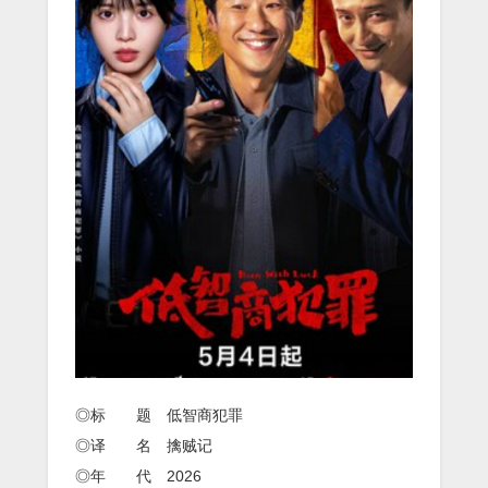
◎标 题 低智商犯罪
◎译 名 擒贼记
◎年 代 2026