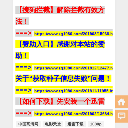
【搜狗拦截】解除拦截有效方
法！
===>
https://www.zg1080.com/201908/15068.html
【赞助入口】感谢对本站的赞
助！
===>
https://www.zg1080.com/201812/12477.html
关于“获取种子信息失败”问题！
===>
https://www.zg1080.com/201811/11955.html
【如何下载】先安装一个迅雷
===>
https://www.zg1080.com/201902/13684.html
中国高清网
电影天堂
迅雷下载
1080p