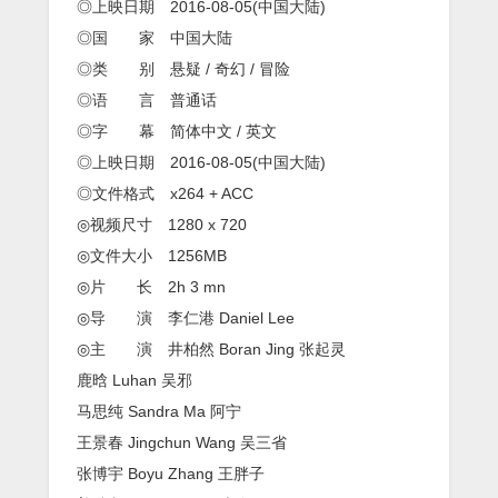
◎上映日期 2016-08-05(中国大陆)
◎国 家 中国大陆
◎类 别 悬疑 / 奇幻 / 冒险
◎语 言 普通话
◎字 幕 简体中文 / 英文
◎上映日期 2016-08-05(中国大陆)
◎文件格式 x264 + ACC
◎视频尺寸 1280 x 720
◎文件大小 1256MB
◎片 长 2h 3 mn
◎导 演 李仁港 Daniel Lee
◎主 演 井柏然 Boran Jing 张起灵
鹿晗 Luhan 吴邪
马思纯 Sandra Ma 阿宁
王景春 Jingchun Wang 吴三省
张博宇 Boyu Zhang 王胖子