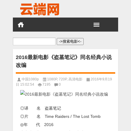
搜
索：
2016最新电影《盗墓笔记》同名经典小说
改编
中国1080p
1080P
,
720P
,
高清电影
2016年9月19
日 15:02:54
7195
0
◎译 名 盗墓笔记
◎片 名 Time Raiders / The Lost Tomb
◎年 代 2016