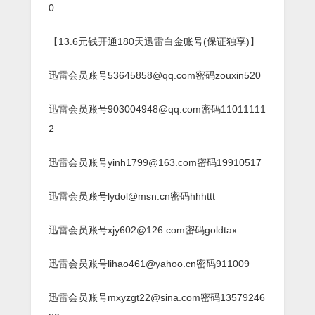
0
【13.6元钱开通180天迅雷白金账号(保证独享)】
迅雷会员账号53645858@qq.com密码zouxin520
迅雷会员账号903004948@qq.com密码11011111
2
迅雷会员账号yinh1799@163.com密码19910517
迅雷会员账号lydol@msn.cn密码hhhttt
迅雷会员账号xjy602@126.com密码goldtax
迅雷会员账号lihao461@yahoo.cn密码911009
迅雷会员账号mxyzgt22@sina.com密码13579246