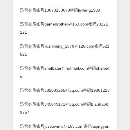
迅雷会员账号13070160673密码liyifeng1989
迅雷会员账号gamebrother@163.com密码20121
221
迅雷会员账号liuzhiming_1978@126.com密码521
521
迅雷会员账号shelbater@hotmail.com密码shelbat
er
迅雷会员账号582083265@qq.com密码19861228
迅雷会员账号345049171@qq.com密码bianhao8
9757
迅雷会员账号justkevinlu@163.com密码luqingyan