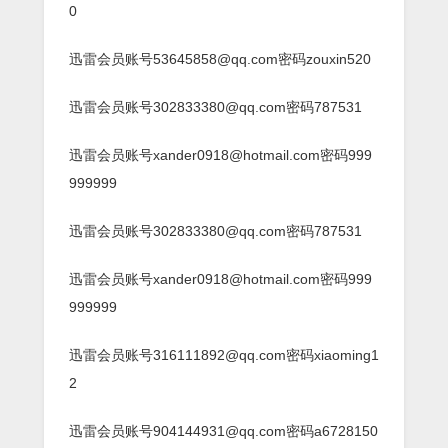
0
迅雷会员账号53645858@qq.com密码zouxin520
迅雷会员账号302833380@qq.com密码787531
迅雷会员账号xander0918@hotmail.com密码999
999999
迅雷会员账号302833380@qq.com密码787531
迅雷会员账号xander0918@hotmail.com密码999
999999
迅雷会员账号316111892@qq.com密码xiaoming1
2
迅雷会员账号904144931@qq.com密码a6728150