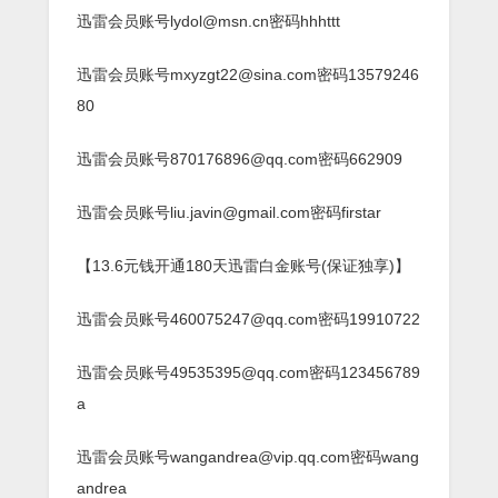
迅雷会员账号lydol@msn.cn密码hhhttt
迅雷会员账号mxyzgt22@sina.com密码13579246
80
迅雷会员账号870176896@qq.com密码662909
迅雷会员账号liu.javin@gmail.com密码firstar
【13.6元钱开通180天迅雷白金账号(保证独享)】
迅雷会员账号460075247@qq.com密码19910722
迅雷会员账号49535395@qq.com密码123456789
a
迅雷会员账号wangandrea@vip.qq.com密码wang
andrea