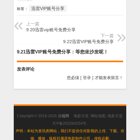
迅雷VIP账号分享
标签：
上一篇
9.20迅雷vip账号免费分享
下一篇
9.22迅雷VIP账号免费分享
9.21迅雷VIP账号免费分享：等您坐沙发呢！
发表评论
您必须
[ 登录 ]
才能发表留言！
Copyright © 2016-2026
云端网
电影天堂
.
网站地图
.
电影天堂
.
ICP备202264254号
.
声明：本站为资讯类网站，我们不提供任何影视的上传、下载、存
储、播放，版权归属原电影制作公司，侵权必删.