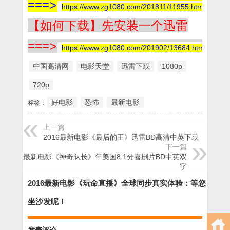
===>
https://www.zg1080.com/201811/11955.html
【如何下载】先安装一个迅雷
===>
https://www.zg1080.com/201902/13684.html
中国高清网
电影天堂
迅雷下载
1080p
720p
好电影
恐怖
最新电影
标签：
上一篇
2016最新电影《最后的王》迅雷BD高清中英下载
下一篇
2016最新电影《神奇队长》年美国8.1分喜剧片BD中英双
字
2016最新电影《玩命直播》全球同步真实体验：等您
坐沙发呢！
发表评论