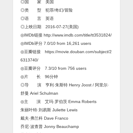
◎国 家 美国
◎类 型 犯罪/奇幻/冒险
◎语 言 英语
◎上映日期 2016-07-27(美国)
◎IMDb链接 http://www.imdb.com/title/tt3531824/
◎IMDb评分 7.0/10 from 16,261 users
◎豆瓣链接 https://movie.douban.com/subject/2
6313740/
◎豆瓣评分 7.3/10 from 756 users
◎片 长 96分钟
◎导 演 亨利·朱斯特 Henry Joost / 阿里尔·
舒曼 Ariel Schulman
◎主 演 艾玛·罗伯茨 Emma Roberts
朱丽叶特·刘易斯 Juliette Lewis
戴夫·弗兰科 Dave Franco
乔尼·波查普 Jonny Beauchamp