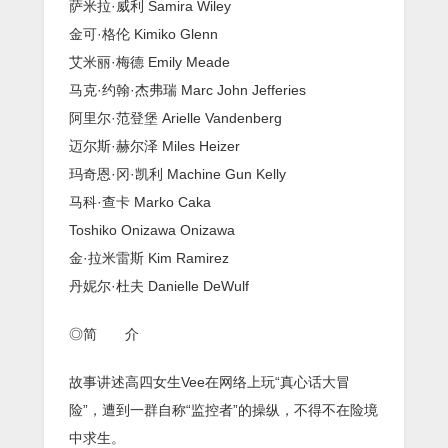
萨米拉·威利 Samira Wiley
金可·格伦 Kimiko Glenn
艾米丽·梅德 Emily Meade
马克·约翰·杰弗瑞 Marc John Jefferies
阿里尔·范登堡 Arielle Vandenberg
迈尔斯·赫尔泽 Miles Heizer
玛奇恩·冈·凯利 Machine Gun Kelly
马科·查卡 Marko Caka
Toshiko Onizawa Onizawa
金·拉米雷斯 Kim Ramirez
丹妮尔·杜夫 Danielle DeWulf
◎简 介
故事讲述高四女生Vee在网络上玩“真心话大冒
险”，遭到一群自称“监控者”的操纵，不得不在险境
中求生。