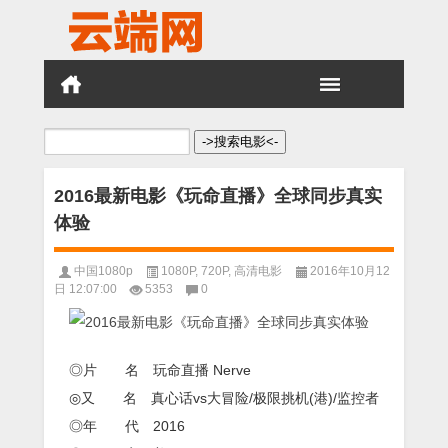
搜
索：
2016最新电影《玩命直播》全球同步真实
体验
中国1080p
1080P
,
720P
,
高清电影
2016年10月12
日 12:07:00
5353
0
◎片 名 玩命直播 Nerve
◎又 名 真心话vs大冒险/极限挑机(港)/监控者
◎年 代 2016