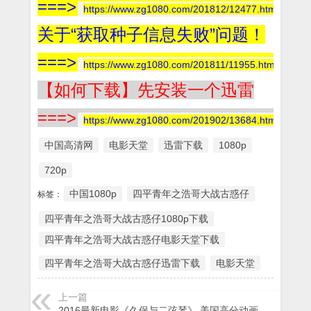
===>
https://www.zg1080.com/201812/12477.html
关于“获取种子信息失败”问题！
===>
https://www.zg1080.com/201811/11955.html
【如何下载】先安装一个迅雷
===>
https://www.zg1080.com/201902/13684.html
中国高清网
电影天堂
迅雷下载
1080p
720p
中国1080p
四平青年之浩哥大战古惑仔
标签：
四平青年之浩哥大战古惑仔1080p下载
四平青年之浩哥大战古惑仔电影天堂下载
四平青年之浩哥大战古惑仔迅雷下载
电影天堂
上一篇
2016最新电影《久保与二弦琴》 美国高分动画