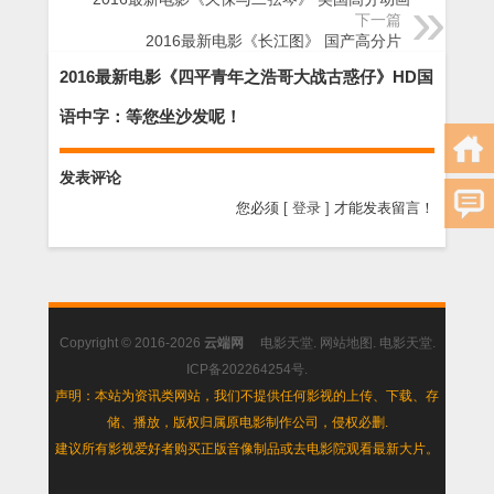
下一篇
2016最新电影《长江图》 国产高分片
2016最新电影《四平青年之浩哥大战古惑仔》HD国
语中字：等您坐沙发呢！
发表评论
您必须
[ 登录 ]
才能发表留言！
Copyright © 2016-2026
云端网
电影天堂
.
网站地图
.
电影天堂
.
ICP备202264254号
.
声明：本站为资讯类网站，我们不提供任何影视的上传、下载、存
储、播放，版权归属原电影制作公司，侵权必删.
建议所有影视爱好者购买正版音像制品或去电影院观看最新大片。
.