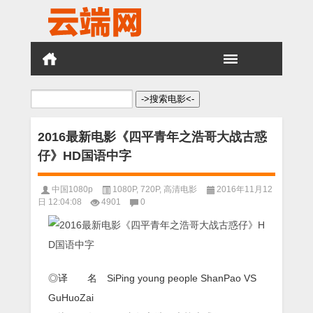
搜
索：
2016最新电影《四平青年之浩哥大战古惑
仔》HD国语中字
中国1080p
1080P
,
720P
,
高清电影
2016年11月12
日 12:04:08
4901
0
◎译 名 SiPing young people ShanPao VS
GuHuoZai