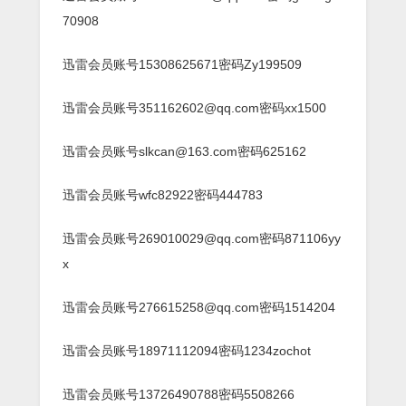
70908
迅雷会员账号15308625671密码Zy199509
迅雷会员账号351162602@qq.com密码xx1500
迅雷会员账号slkcan@163.com密码625162
迅雷会员账号wfc82922密码444783
迅雷会员账号269010029@qq.com密码871106yy
x
迅雷会员账号276615258@qq.com密码1514204
迅雷会员账号18971112094密码1234zochot
迅雷会员账号13726490788密码5508266