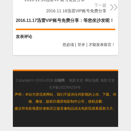
下一篇
2016.11.18迅雷VIP账号免费分享
2016.11.17迅雷VIP账号免费分享：等您坐沙发呢！
发表评论
您必须
[ 登录 ]
才能发表留言！
Copyright © 2016-2026
云端网
电影天堂
.
网站地图
.
电影天堂
.
ICP备202264254号
.
声明：本站为资讯类网站，我们不提供任何影视的上传、下载、存
储、播放，版权归属原电影制作公司，侵权必删.
建议所有影视爱好者购买正版音像制品或去电影院观看最新大片。
.