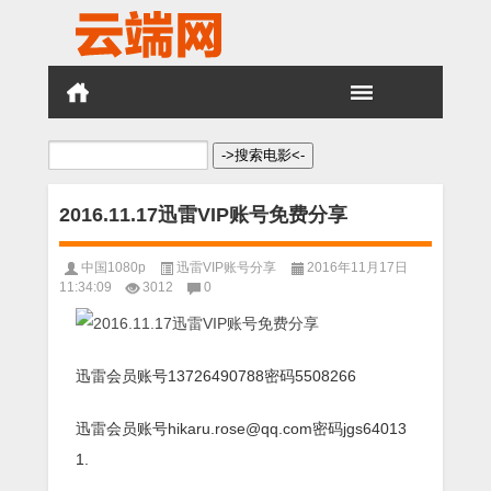
搜
索：
2016.11.17迅雷VIP账号免费分享
中国1080p
迅雷VIP账号分享
2016年11月17日
11:34:09
3012
0
迅雷会员账号13726490788密码5508266
迅雷会员账号hikaru.rose@qq.com密码jgs64013
1.