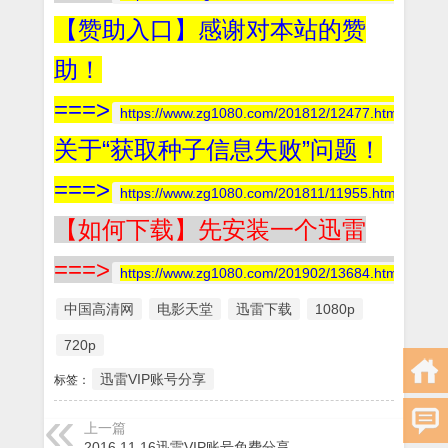
【赞助入口】感谢对本站的赞
助！
===>
https://www.zg1080.com/201812/12477.html
关于“获取种子信息失败”问题！
===>
https://www.zg1080.com/201811/11955.html
【如何下载】先安装一个迅雷
===>
https://www.zg1080.com/201902/13684.html
中国高清网
电影天堂
迅雷下载
1080p
720p
迅雷VIP账号分享
标签：
上一篇
2016.11.16迅雷VIP账号免费分享