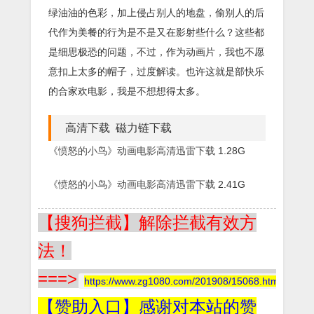
绿油油的色彩，加上侵占别人的地盘，偷别人的后
代作为美餐的行为是不是又在影射些什么？这些都
是细思极恐的问题，不过，作为动画片，我也不愿
意扣上太多的帽子，过度解读。也许这就是部快乐
的合家欢电影，我是不想想得太多。
高清下载 磁力链下载
《愤怒的小鸟》动画电影高清迅雷下载
1.28G
《愤怒的小鸟》动画电影高清迅雷下载
2.41G
【搜狗拦截】解除拦截有效方
法！
===>
https://www.zg1080.com/201908/15068.html
【赞助入口】感谢对本站的赞