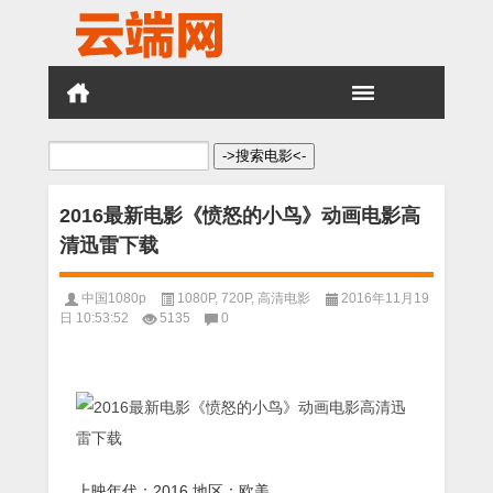
搜
索：
2016最新电影《愤怒的小鸟》动画电影高
清迅雷下载
中国1080p
1080P
,
720P
,
高清电影
2016年11月19
日 10:53:52
5135
0
上映年代：2016 地区：欧美