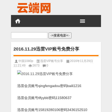
搜
索：
2016.11.29迅雷VIP账号免费分享
中国1080p
迅雷VIP账号分享
2016年11月29日
11:21:49
2673
0
迅雷会员账号qingfengadou密码baili1216
迅雷会员账号tlfyybb密码11580637
迅雷会员账号15819280106密码3436152510