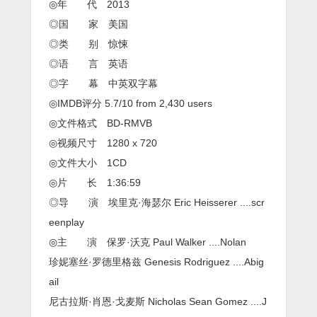
◎年 代 2013
◎国 家 美国
◎类 别 惊悚
◎语 言 英语
◎字 幕 中英双字幕
◎IMDB评分 5.7/10 from 2,430 users
◎文件格式 BD-RMVB
◎视频尺寸 1280 x 720
◎文件大小 1CD
◎片 长 1:36:59
◎导 演 埃里克·海瑟尔 Eric Heisserer ....scr
eenplay
◎主 演 保罗·沃克 Paul Walker ....Nolan
珍妮塞丝·罗德里格兹 Genesis Rodriguez ....Abig
ail
尼古拉斯·肖恩·戈麦斯 Nicholas Sean Gomez ....J