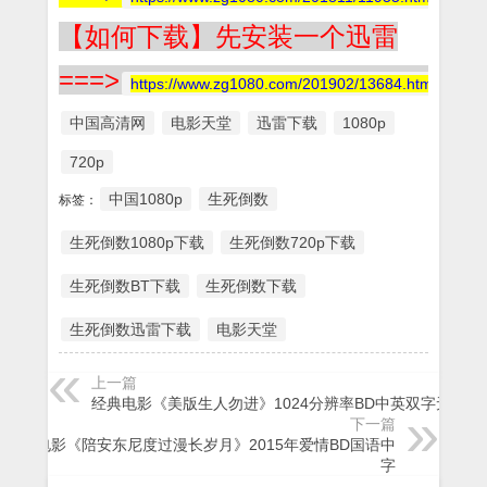
【如何下载】先安装一个迅雷
===>
https://www.zg1080.com/201902/13684.html
中国高清网
电影天堂
迅雷下载
1080p
720p
中国1080p
生死倒数
标签：
生死倒数1080p下载
生死倒数720p下载
生死倒数BT下载
生死倒数下载
生死倒数迅雷下载
电影天堂
上一篇
经典电影《美版生人勿进》1024分辨率BD中英双字无水印
下一篇
经典电影《陪安东尼度过漫长岁月》2015年爱情BD国语中
字