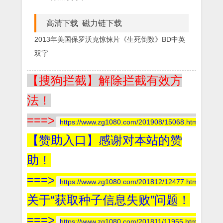
高清下载 磁力链下载
2013年美国保罗沃克惊悚片《生死倒数》BD中英
双字
【搜狗拦截】解除拦截有效方
法！
===>
https://www.zg1080.com/201908/15068.html
【赞助入口】感谢对本站的赞
助！
===>
https://www.zg1080.com/201812/12477.html
关于“获取种子信息失败”问题！
===>
https://www.zg1080.com/201811/11955.html