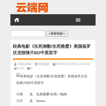
搜
索：
经典电影《生死倒数/生死救婴》美国保罗
沃克惊悚片BD中英双字
中国1080p
经典电影
2016年12月25日 14:46:20
5703
0
◎译 名 生死救婴/生死一线间
◎片 名 Hours