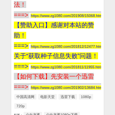
法！
===>
https://www.zg1080.com/201908/15068.html
【赞助入口】感谢对本站的赞
助！
===>
https://www.zg1080.com/201812/12477.html
关于“获取种子信息失败”问题！
===>
https://www.zg1080.com/201811/11955.html
【如何下载】先安装一个迅雷
===>
https://www.zg1080.com/201902/13684.html
中国高清网
电影天堂
迅雷下载
1080p
720p
少女龙婆
少女龙婆1080p下载
标签：