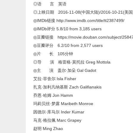
◎语 言 英语
◎上映日期 2016-11-08(中国大陆)/2016-10-21(美国
◎IMDb链接 http://www.imdb.com/title/tt2387499/
◎IMDb评分 5.8/10 from 3,185 users
◎豆瓣链接 https://movie.douban.com/subject/2584
◎豆瓣评分 6.2/10 from 2,577 users
◎片 长 105分钟
◎导 演 格雷格·莫托拉 Greg Mottola
◎主 演 盖尔·加朵 Gal Gadot
艾拉·菲舍尔 Isla Fisher
扎克·加利凡纳基斯 Zach Galifianakis
乔恩·哈姆 Jon Hamm
玛莉贝丝·梦露 Maribeth Monroe
因德尔·库马尔 Inder Kumar
马克·格拉佩 Marc Grapey
赵明 Ming Zhao