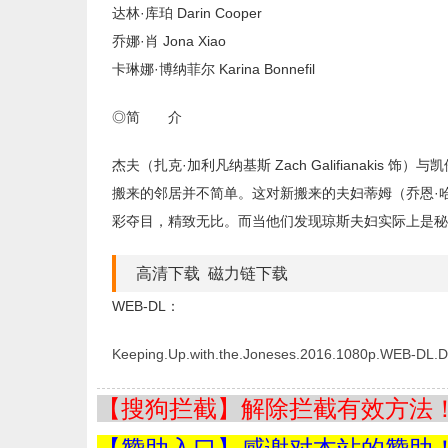
达林·库珀 Darin Cooper
乔娜·肖 Jona Xiao
卡琳娜·博纳菲尔 Karina Bonnefil
◎简 介
杰夫（扎克·加利凡纳基斯 Zach Galifianakis 饰
搬来的邻居并不简单。这对新搬来的夫妇蒂姆（乔恩·哈姆 Jo
彩夺目，精致无比。而当他们发现琼斯夫妇实际上是秘
高清下载 磁力链下载
WEB-DL：
Keeping.Up.with.the.Joneses.2016.1080p.WEB-DL.
【搜狗拦截】解除拦截有效方法！=