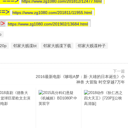
==>
https://www.zg1080.com/201812/12477.html
=>
https://www.zg1080.com/201811/11955.html
>
https://www.zg1080.com/201902/13684.html
p
20p
邻家大贱谍bt
邻家大贱谍下载
邻家大贱谍种子
下一篇
2016最新电影《哆啦A梦：新·大雄的日本诞生》小
神兽 大冒险 时空穿越7万年