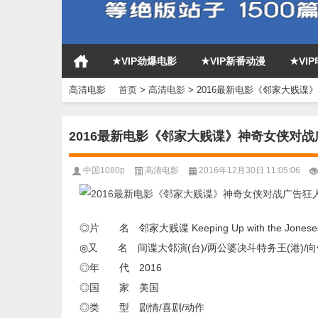
★VIP劲爆电影
★VIP新番动漫
★VI
高清电影
首页
>
高清电影
>
2016最新电影《邻家大贱谍
2016最新电影《邻家大贱谍》神奇女侠对
中国1080p
高清电影
2016年12月30日 11:05:06
◎片 名 邻家大贱谍 Keeping Up with the Jonese
◎又 名 间谍大邻演(台)/两公婆决斗特务王(港)/
◎年 代 2016
◎国 家 美国
◎类 型 剧情/喜剧/动作