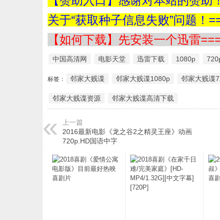
【赞助入口】感谢对本站的赞助！=
关于“获取种子信息失败”问题！==
【如何下载】先安装一个迅雷===
中国高清网
电影天堂
迅雷下载
1080p
720
邻家大贱谍
邻家大贱谍1080p
邻家大贱谍7
标签：
邻家大贱谍资源
邻家大贱谍高清下载
上一篇
2016最新电影《龙之谷2之精灵王座》动画
720p.HD国语中字