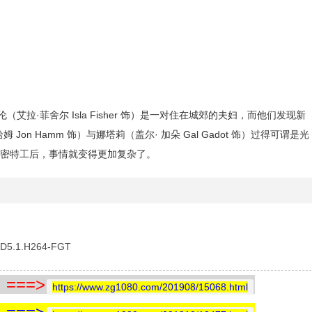
）与凯伦（艾拉·菲舍尔 Isla Fisher 饰）是一对住在城郊的夫妇，而他们发现新
n Hamm 饰）与娜塔莉（盖尔· 加朵 Gal Gadot 饰）过得可谓是光
密特工后，事情就变得更加复杂了。
DD5.1.H264-FGT
==>
https://www.zg1080.com/201908/15068.html