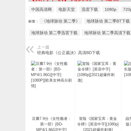
中国高清网
电影天堂
迅雷下载
1080p
720
《地球脉动 第二季》
地球脉动 第二季BT下载
标签：
地球脉动 第二季迅雷下载
地球脉动 第二季高清下载
上一篇
经典电影《公正裁决》高清BD下载
豆瓣7.9分《女性瘾者：
冒险《国家宝库：黄金
战
第一部》[BD-
令牌》[英语中字][1080p]
版》
MP4/1.86G][中字]
[2021超爆炸刺激]