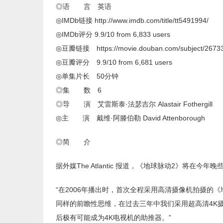
◎语 言 英语
◎IMDb链接 http://www.imdb.com/title/tt5491994/
◎IMDb评分 9.9/10 from 6,833 users
◎豆瓣链接 https://movie.douban.com/subject/2673
◎豆瓣评分 9.9/10 from 6,681 users
◎单集片长 50分钟
◎集 数 6
◎导 演 艾雷斯泰·法瑟吉尔 Alastair Fothergill
◎主 演 戴维·阿滕伯勒 David Attenborough
◎简 介
据外媒The Atlantic 报道，《地球脉动2》将在今年晚
“在2006年播出时，首次全程采用高清摄像机拍摄的
同样的前瞻性思维，在过去三年中我们采用超高清4K
后极有可能成为4K电视机的助推器。”