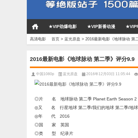
★VIP劲爆电影
★VIP新番动漫
★VI
高清电影
首页
>
蓝光原盘
>
2016最新电影《地球脉动 第二
2016最新电影《地球脉动 第二季》评分9.9
中国1080p
蓝光原盘
2016年12月03日 11:05:44
◎片 名 地球脉动 第二季 Planet Earth Season 2
◎又 名 行星地球 第二季/我们的地球 第二季/地球无限 第二季/Pl
◎年 代 2016
◎国 家 英国
◎类 型 纪录片