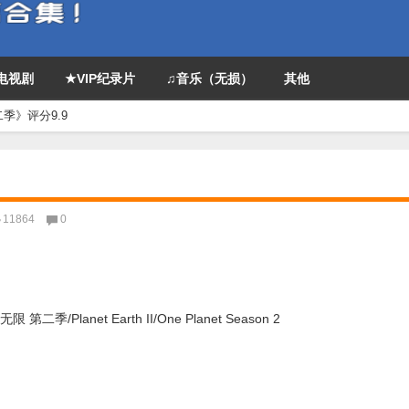
P电视剧
★VIP纪录片
♫音乐（无损）
其他
季》评分9.9
11864
0
anet Earth II/One Planet Season 2