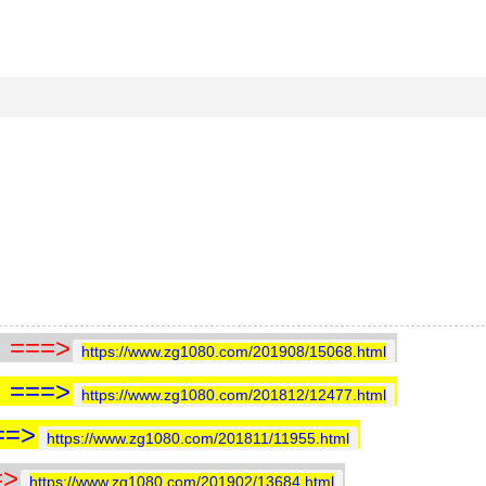
==>
https://www.zg1080.com/201908/15068.html
==>
https://www.zg1080.com/201812/12477.html
=>
https://www.zg1080.com/201811/11955.html
>
https://www.zg1080.com/201902/13684.html