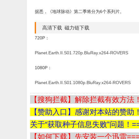
据悉，《地球脉动》第二季将分为6个系列片。 
高清下载 磁力链下载
720P：
Planet.Earth.II.S01.720p.BluRay.x264-ROVERS
1080P：
Planet.Earth.II.S01.1080p.BluRay.x264-ROVERS
【搜狗拦截】解除拦截有效方法！=
【赞助入口】感谢对本站的赞助！=
关于“获取种子信息失败”问题！==
【如何下载】先安装一个迅雷===