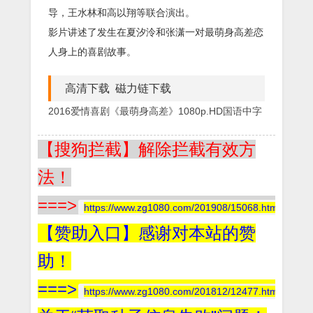
导，王水林和高以翔等联合演出。
影片讲述了发生在夏汐泠和张潇一对最萌身高差恋
人身上的喜剧故事。
高清下载 磁力链下载
2016爱情喜剧《最萌身高差》1080p.HD国语中字
【搜狗拦截】解除拦截有效方
法！
===>
https://www.zg1080.com/201908/15068.html
【赞助入口】感谢对本站的赞
助！
===>
https://www.zg1080.com/201812/12477.html