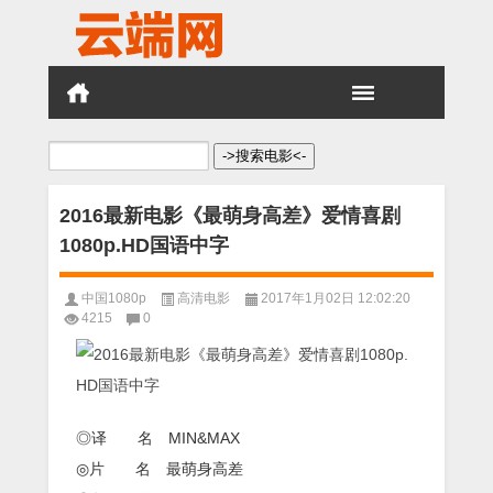
搜
索：
2016最新电影《最萌身高差》爱情喜剧
1080p.HD国语中字
中国1080p
高清电影
2017年1月02日 12:02:20
4215
0
◎译 名 MIN&MAX
◎片 名 最萌身高差