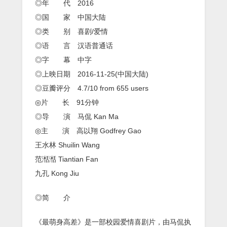
◎年 代 2016
◎国 家 中国大陆
◎类 别 喜剧/爱情
◎语 言 汉语普通话
◎字 幕 中字
◎上映日期 2016-11-25(中国大陆)
◎豆瓣评分 4.7/10 from 655 users
◎片 长 91分钟
◎导 演 马侃 Kan Ma
◎主 演 高以翔 Godfrey Gao
王水林 Shuilin Wang
范湉湉 Tiantian Fan
九孔 Kong Jiu
◎简 介
《最萌身高差》是一部校园爱情喜剧片，由马侃执