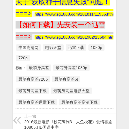
关于“获取种子信息失败”问题！
===>
https://www.zg1080.com/201811/11955.html
【如何下载】先安装一个迅雷
===>
https://www.zg1080.com/201902/13684.html
中国高清网
电影天堂
迅雷下载
1080p
720p
最萌身高差
最萌身高差1080p
标签：
最萌身高差720p
最萌身高差bt
最萌身高差下载
最萌身高差电影天堂
最萌身高差迅雷下载
最萌身高差高清下载
上一篇
2016最新电影《校花驾到3：人鱼校花》爱情喜剧
1080p.HD国语中字