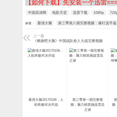
【如何下载】先安装一个迅雷===
中国高清网
电影天堂
迅雷下载
1080p
720
最强大脑
第三季第八期完整视频：爆灯选手返
标签：
上一篇
《燃烧吧大脑》中国战队抢人大战完整视频
最强大脑20170106：人
第三季第一期完整视
机终极对决开战
频：脑力精英挑战雪花
频
之谜