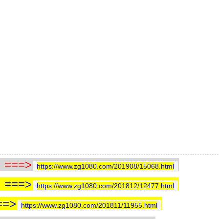
==>
https://www.zg1080.com/201908/15068.html
==>
https://www.zg1080.com/201812/12477.html
=>
https://www.zg1080.com/201811/11955.html