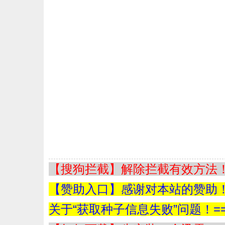
【搜狗拦截】解除拦截有效方法！=
【赞助入口】感谢对本站的赞助！=
关于“获取种子信息失败”问题！==