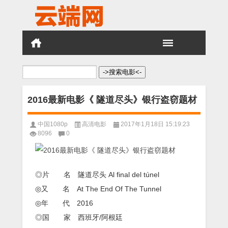
搜
索：
2016最新电影《 隧道尽头》银行盗窃题材
中国1080p
高清电影
2017年1月18日 15:19:23
8096
0
◎片 名 隧道尽头 Al final del túnel
◎又 名 At The End Of The Tunnel
◎年 代 2016
◎国 家 西班牙/阿根廷