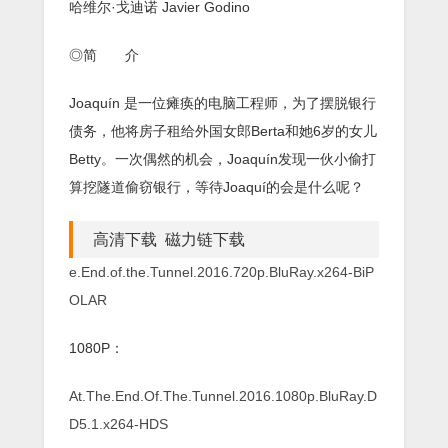
哈维尔·戈迪诺 Javier Godino
◎简 介
Joaquín 是一位瘫痪的电脑工程师，为了摆脱银行
债务，他将房子租给外国女郎Berta和她6岁的女儿
Betty。一次偶然的机会，Joaquín发现一伙小偷打
算挖隧道偷窃银行，等待Joaquí的会是什么呢？
高清下载 磁力链下载
e.End.of.the.Tunnel.2016.720p.BluRay.x264-BiP
OLAR
1080P：
At.The.End.Of.The.Tunnel.2016.1080p.BluRay.D
D5.1.x264-HDS