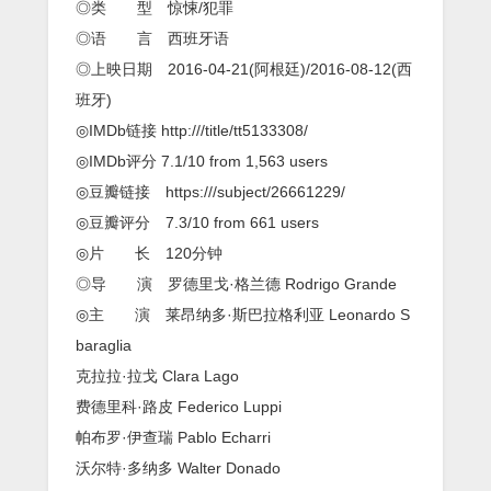
◎类 型 惊悚/犯罪
◎语 言 西班牙语
◎上映日期 2016-04-21(阿根廷)/2016-08-12(西
班牙)
◎IMDb链接 http:///title/tt5133308/
◎IMDb评分 7.1/10 from 1,563 users
◎豆瓣链接 https:///subject/26661229/
◎豆瓣评分 7.3/10 from 661 users
◎片 长 120分钟
◎导 演 罗德里戈·格兰德 Rodrigo Grande
◎主 演 莱昂纳多·斯巴拉格利亚 Leonardo S
baraglia
克拉拉·拉戈 Clara Lago
费德里科·路皮 Federico Luppi
帕布罗·伊查瑞 Pablo Echarri
沃尔特·多纳多 Walter Donado