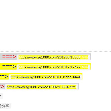
==>
https://www.zg1080.com/201908/15068.html
==>
https://www.zg1080.com/201812/12477.html
=>
https://www.zg1080.com/201811/11955.html
>
https://www.zg1080.com/201902/13684.html
p
账号分享