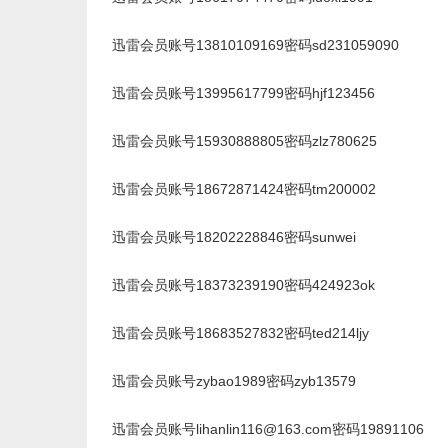
迅雷会员账号13810109169密码sd231059090
迅雷会员账号13995617799密码hjf123456
迅雷会员账号15930888805密码zlz780625
迅雷会员账号18672871424密码tm200002
迅雷会员账号18202228846密码sunwei
迅雷会员账号18373239190密码424923ok
迅雷会员账号18683527832密码ted214ljy
迅雷会员账号zybao1989密码zyb13579
迅雷会员账号lihanlin116@163.com密码19891106