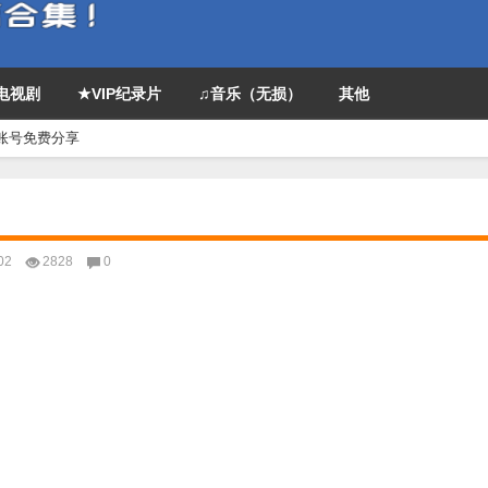
P电视剧
★VIP纪录片
♫音乐（无损）
其他
IP账号免费分享
02
2828
0