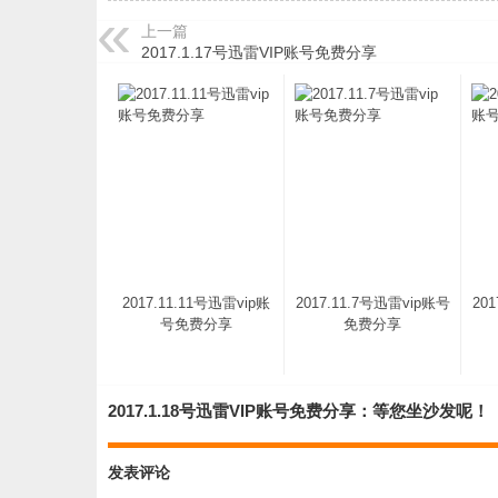
上一篇
2017.1.17号迅雷VIP账号免费分享
2017.11.11号迅雷vip账
2017.11.7号迅雷vip账号
20
号免费分享
免费分享
2017.1.18号迅雷VIP账号免费分享：等您坐沙发呢！
发表评论