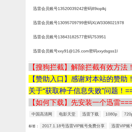
迅雷会员账号13520039242密码89ioplkj
迅雷会员账号13095709799密码XLW3308021978
迅雷会员账号13843182577密码753951
迅雷会员账号xxy91@126.com密码xxydsgss1l
【搜狗拦截】解除拦截有效方法！=
【赞助入口】感谢对本站的赞助！=
关于“获取种子信息失败”问题！==
【如何下载】先安装一个迅雷===
中国高清网
电影天堂
迅雷下载
1080p
720
2017.1.18号迅雷VIP账号免费分享
迅雷VIP
标签：