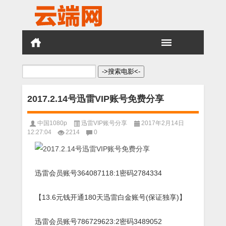
搜
索：
2017.2.14号迅雷VIP账号免费分享
中国1080p
迅雷VIP账号分享
2017年2月14日
12:27:04
2214
0
迅雷会员账号364087118:1密码2784334
【13.6元钱开通180天迅雷白金账号(保证独享)】
迅雷会员账号786729623:2密码3489052