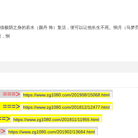
借极阴之身的若水（颜丹 饰）复活，便可以让他长生不死。悯月（马梦
董，悯
==>
https://www.zg1080.com/201908/15068.html
==>
https://www.zg1080.com/201812/12477.html
=>
https://www.zg1080.com/201811/11955.html
>
https://www.zg1080.com/201902/13684.html