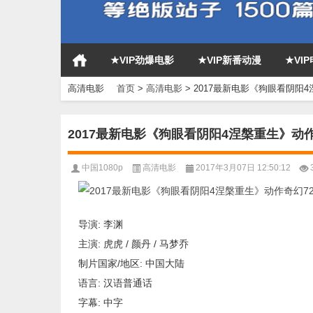
★VIP劲爆电影
★VIP新番动漫
★VI
高清电影
首页
>
高清电影
>
2017最新电影《狗眼看阴阳4
2017最新电影《狗眼看阴阳4涅槃重生》动作
中国1080p
高清电影
2017年3月07日 12:50:12
导演: 李渊
主演: 虎虎 / 颜丹 / 马梦乔
制片国家/地区: 中国大陆
语言: 汉语普通话
字幕: 中字