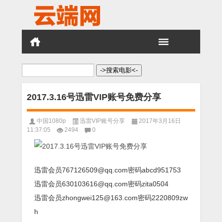
搜
索：
2017.3.16号迅雷VIP账号免费分享
中国1080p
迅雷VIP账号分享
2017年3月16日
11:37:05
2494
0
迅雷会员767126509@qq.com密码abcd951753
迅雷会员630103616@qq.com密码zita0504
迅雷会员zhongwei125@163.com密码2220809zw
h