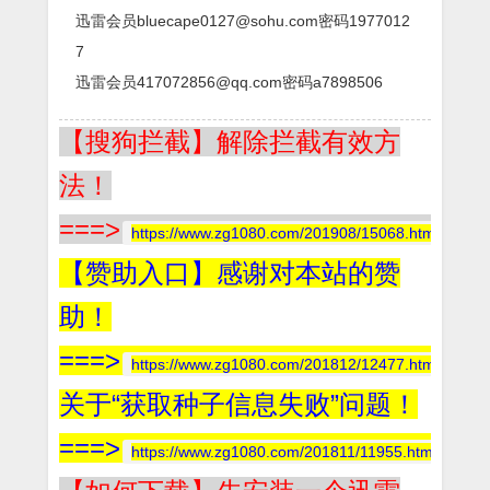
迅雷会员bluecape0127@sohu.com密码1977012
7
迅雷会员417072856@qq.com密码a7898506
【搜狗拦截】解除拦截有效方
法！
===>
https://www.zg1080.com/201908/15068.html
【赞助入口】感谢对本站的赞
助！
===>
https://www.zg1080.com/201812/12477.html
关于“获取种子信息失败”问题！
===>
https://www.zg1080.com/201811/11955.html