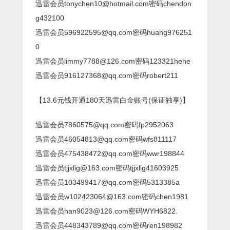
迅雷会员tonychen10@hotmail.com密码chendon
g432100
迅雷会员596922595@qq.com密码huang976251
0
迅雷会员limmy7788@126.com密码123321hehe
迅雷会员916127368@qq.com密码robert211
【13.6元钱开通180天迅雷白金账号(保证独享)】
迅雷会员7860575@qq.com密码fp2952063
迅雷会员46054813@qq.com密码wfs811117
迅雷会员475438472@qq.com密码wwr198844
迅雷会员tjjxlig@163.com密码tjjxlig41603925
迅雷会员103499417@qq.com密码5313385a
迅雷会员w102423064@163.com密码chen1981
迅雷会员han9023@126.com密码WYH6822.
迅雷会员448343789@qq.com密码ren198982