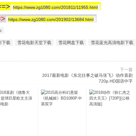
=>
https://www.zg1080.com/201811/11955.html
>
https://www.zg1080.com/201902/13684.html
p
影下载
雪花电影天堂下载
雪花网盘下载
雪花蓝光高清电影下载
下一篇
2017最新电影《东北往事之破马张飞》动作喜剧
720p.HD国语中字