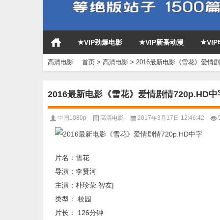
★VIP劲爆电影
★VIP新番动漫
★VI
高清电影
首页
>
高清电影
>
2016最新电影《雪花》爱情剧情
2016最新电影《雪花》爱情剧情720p.HD中
中国1080p
高清电影
2017年3月17日 12:46:42
片名：雪花
导演：李贤河
主演：朴珍荣 智友|
类型： 校园
片长： 126分钟