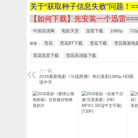
关于“获取种子信息失败”问题！==
【如何下载】先安装一个迅雷===
中国高清网
电影天堂
迅雷下载
1080p
720
雪花
雪花BT下载
雪花下载
雪花最新电
标签：
雪花迅雷下载
雪花高清版下载
上一篇
2016最新电影《斗战胜佛》奇幻喜剧1080p.HD国
语中字