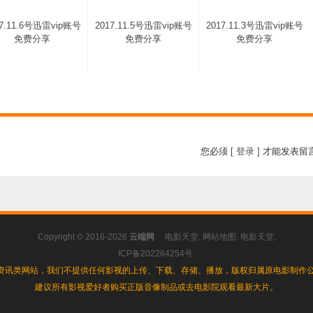
17.11.6号迅雷vip账号
2017.11.5号迅雷vip账号
2017.11.3号迅雷vip账号
免费分享
免费分享
免费分享
您必须
[ 登录 ]
才能发表留
Copyright © 2016-2026
云端网
电影天堂
.
网站地图
.
电影天堂
.
ICP备202264254号
.
资讯类网站，我们不提供任何影视的上传、下载、存储、播放，版权归属原电影制作公
建议所有影视爱好者购买正版音像制品或去电影院观看最新大片。