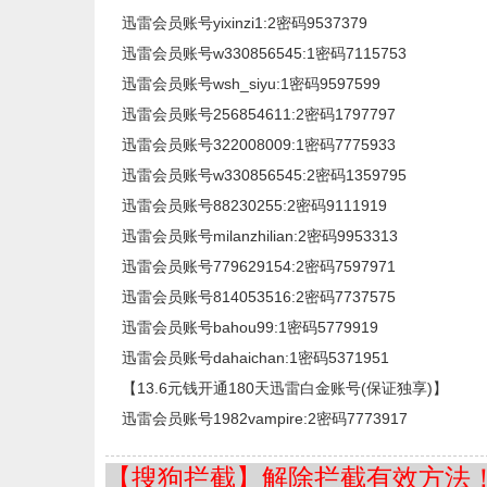
迅雷会员账号yixinzi1:2密码9537379
迅雷会员账号w330856545:1密码7115753
迅雷会员账号wsh_siyu:1密码9597599
迅雷会员账号256854611:2密码1797797
迅雷会员账号322008009:1密码7775933
迅雷会员账号w330856545:2密码1359795
迅雷会员账号88230255:2密码9111919
迅雷会员账号milanzhilian:2密码9953313
迅雷会员账号779629154:2密码7597971
迅雷会员账号814053516:2密码7737575
迅雷会员账号bahou99:1密码5779919
迅雷会员账号dahaichan:1密码5371951
【13.6元钱开通180天迅雷白金账号(保证独享)】
迅雷会员账号1982vampire:2密码7773917
【搜狗拦截】解除拦截有效方法！=