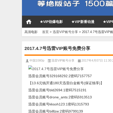
★VIP劲爆电影
★VIP新番动漫
★VI
高清电影
首页
>
迅雷VIP账号分享
>
2017.4.7号迅雷VI
2017.4.7号迅雷VIP账号免费分享
中国1080p
迅雷VIP账号分享
2017年4月07日 11:30:
迅雷会员账号329168292:2密码7157757
【13.6元钱开通180天迅雷白金账号(保证独享)】
迅雷会员账号bld2694:1密码7515191
迅雷会员账号drone_ants:2密码5913513
迅雷会员账号kksoh123:1密码1315793
迅雷会员账号billlzw:2密码9799139