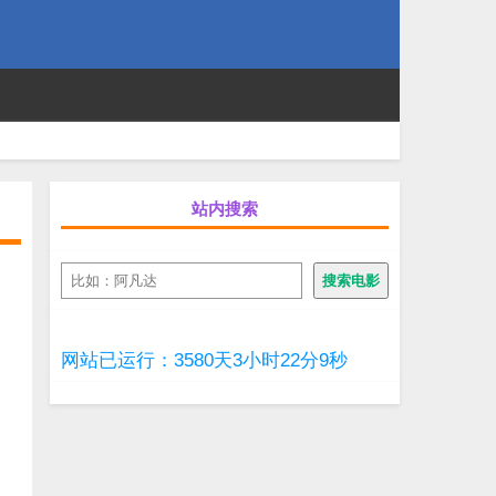
站内搜索
搜
搜索电影
索
网站已运行：3580天3小时22分9秒