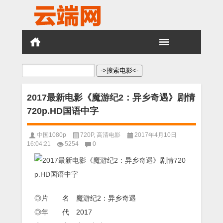
搜
索：
2017最新电影《魔游纪2：异乡奇遇》剧情
720p.HD国语中字
中国1080p
720P
,
高清电影
2017年4月10日
16:04:21
5254
0
◎片 名 魔游纪2：异乡奇遇
◎年 代 2017