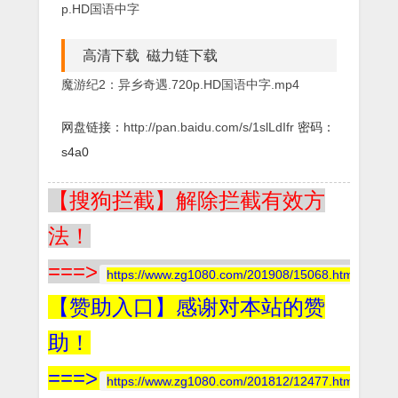
高清下载 磁力链下载
魔游纪2：异乡奇遇.720p.HD国语中字.mp4
网盘链接：
http://pan.baidu.com/s/1slLdIfr
密码：
s4a0
【搜狗拦截】解除拦截有效方
法！
===>
https://www.zg1080.com/201908/15068.html
【赞助入口】感谢对本站的赞
助！
===>
https://www.zg1080.com/201812/12477.html