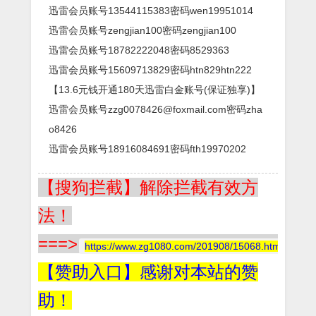
迅雷会员账号13544115383密码wen19951014
迅雷会员账号zengjian100密码zengjian100
迅雷会员账号18782222048密码8529363
迅雷会员账号15609713829密码htn829htn222
【13.6元钱开通180天迅雷白金账号(保证独享)】
迅雷会员账号zzg0078426@foxmail.com密码zha
o8426
迅雷会员账号18916084691密码fth19970202
【搜狗拦截】解除拦截有效方
法！
===>
https://www.zg1080.com/201908/15068.html
【赞助入口】感谢对本站的赞
助！