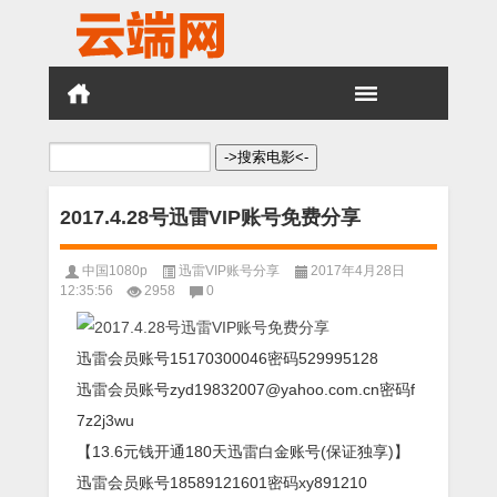
搜
索：
2017.4.28号迅雷VIP账号免费分享
中国1080p
迅雷VIP账号分享
2017年4月28日
12:35:56
2958
0
迅雷会员账号15170300046密码529995128
迅雷会员账号zyd19832007@yahoo.com.cn密码f
7z2j3wu
【13.6元钱开通180天迅雷白金账号(保证独享)】
迅雷会员账号18589121601密码xy891210