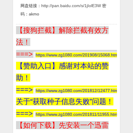
网盘链接：
http://pan.baidu.com/s/1jIolE3W
密
码：akmo
【搜狗拦截】解除拦截有效方
法！
===>
https://www.zg1080.com/201908/15068.html
【赞助入口】感谢对本站的赞
助！
===>
https://www.zg1080.com/201812/12477.html
关于“获取种子信息失败”问题！
===>
https://www.zg1080.com/201811/11955.html
【如何下载】先安装一个迅雷