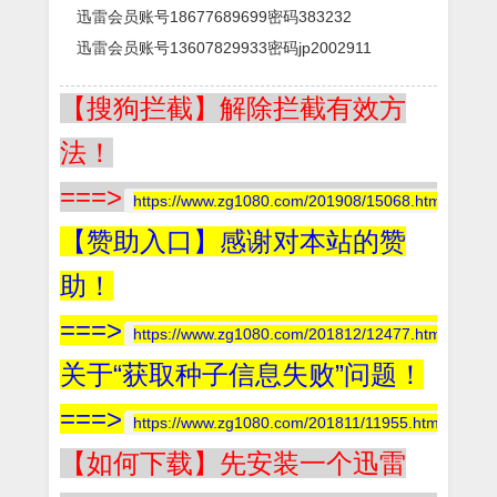
迅雷会员账号18677689699密码383232
迅雷会员账号13607829933密码jp2002911
【搜狗拦截】解除拦截有效方
法！
===>
https://www.zg1080.com/201908/15068.html
【赞助入口】感谢对本站的赞
助！
===>
https://www.zg1080.com/201812/12477.html
关于“获取种子信息失败”问题！
===>
https://www.zg1080.com/201811/11955.html
【如何下载】先安装一个迅雷