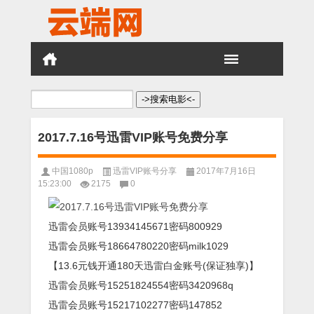
搜
索：
2017.7.16号迅雷VIP账号免费分享
中国1080p
迅雷VIP账号分享
2017年7月16日
15:23:00
2175
0
迅雷会员账号13934145671密码800929
迅雷会员账号18664780220密码milk1029
【13.6元钱开通180天迅雷白金账号(保证独享)】
迅雷会员账号15251824554密码3420968q
迅雷会员账号15217102277密码147852