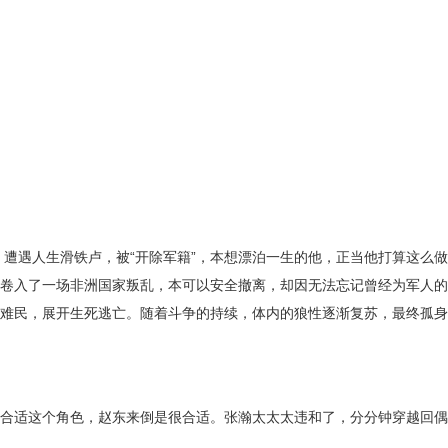
）遭遇人生滑铁卢，被“开除军籍”，本想漂泊一生的他，正当他打算这么做
卷入了一场非洲国家叛乱，本可以安全撤离，却因无法忘记曾经为军人的
难民，展开生死逃亡。随着斗争的持续，体内的狼性逐渐复苏，最终孤身
合适这个角色，赵东来倒是很合适。张瀚太太太违和了，分分钟穿越回偶