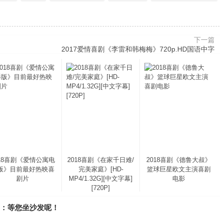
下一篇
2017爱情喜剧《李雷和韩梅梅》720p.HD国语中字
018喜剧《爱情公寓电
2018喜剧《在家千日难/
2018喜剧《德鲁大叔》
版》目前最好热映喜
完美家庭》[HD-
篮球巨星欧文主演喜剧
剧片
MP4/1.32G][中文字幕]
电影
[720P]
下载：等您坐沙发呢！