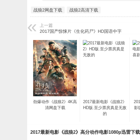
战狼2网盘下载
战狼2高清下载
上一篇
2017国产惊悚片《生化药尸》HD国语中字
劲爆动作《战狼2》4K高
2017最新电影《战狼2》
2
清网盘下载
HD版.至少票房真是无敌
影
的
2017最新电影《战狼2》高分动作电影1080p迅雷