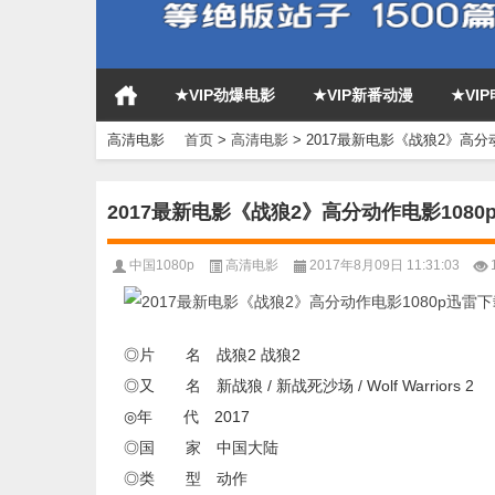
★VIP劲爆电影
★VIP新番动漫
★VI
高清电影
首页
>
高清电影
>
2017最新电影《战狼2》高分
2017最新电影《战狼2》高分动作电影1080
中国1080p
高清电影
2017年8月09日 11:31:03
◎片 名 战狼2 战狼2
◎又 名 新战狼 / 新战死沙场 / Wolf Warriors 2
◎年 代 2017
◎国 家 中国大陆
◎类 型 动作