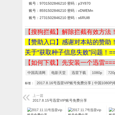
账号：9701502846210 密码：p3Y870
账号：8591502846210 密码：vDWEMn
账号：2731502846210 密码：s6RUl8
【搜狗拦截】解除拦截有效方法！=
【赞助入口】感谢对本站的赞助！=
关于“获取种子信息失败”问题！==
【如何下载】先安装一个迅雷===
中国高清网
电影天堂
迅雷下载
1080p
720
2017.8.16号迅雷VIP账号免费分享 | 中国1080P
标签：
上一篇
2017.8.15号迅雷VIP账号免费分享