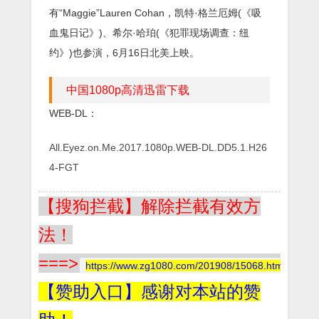
有“Maggie”Lauren Cohan，凯特·格兰厄姆(《吸
血鬼日记》)、希尔·哈珀(《犯罪现场调查：纽
约》)也参演，6月16日北美上映。
中国1080p高清迅雷下载
WEB-DL：
All.Eyez.on.Me.2017.1080p.WEB-DL.DD5.1.H26
4-FGT
【搜狗拦截】解除拦截有效方
法！
===>
https://www.zg1080.com/201908/15068.html
【赞助入口】感谢对本站的赞