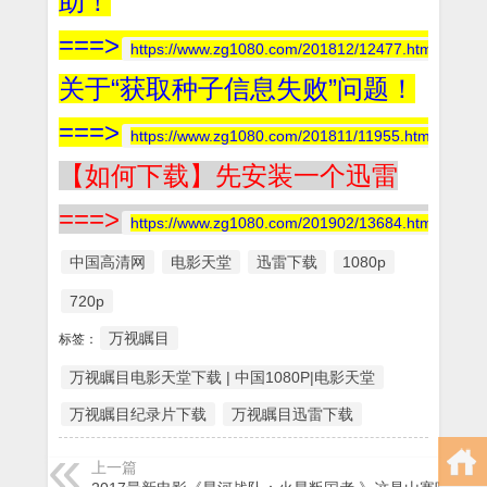
助！
===>
https://www.zg1080.com/201812/12477.html
关于“获取种子信息失败”问题！
===>
https://www.zg1080.com/201811/11955.html
【如何下载】先安装一个迅雷
===>
https://www.zg1080.com/201902/13684.html
中国高清网
电影天堂
迅雷下载
1080p
720p
万视瞩目
标签：
万视瞩目电影天堂下载 | 中国1080P|电影天堂
万视瞩目纪录片下载
万视瞩目迅雷下载
上一篇