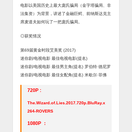
电影以美国历史上最大庞氏骗局（金字塔骗局、非
法集资）为背景，讲述了金融巨鳄、前纳斯达克主
席麦道夫如何玩了一把庞氏骗局。
◎获奖情况
第69届黄金时段艾美奖 (2017)
迷你剧/电视电影 最佳电视电影(提名)
迷你剧/电视电影 最佳男主角(提名) 罗伯特·德尼罗
迷你剧/电视电影 最佳女配角(提名) 米歇尔·菲佛
720P :
The.Wizard.of.Lies.2017.720p.BluRay.x
264-ROVERS
1080P ：