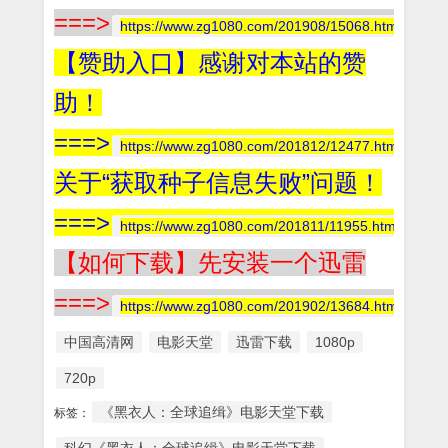
===>
https://www.zg1080.com/201908/15068.html
【赞助入口】感谢对本站的赞
助！
===>
https://www.zg1080.com/201812/12477.html
关于“获取种子信息失败”问题！
===>
https://www.zg1080.com/201811/11955.html
【如何下载】先安装一个迅雷
===>
https://www.zg1080.com/201902/13684.html
中国高清网
电影天堂
迅雷下载
1080p
720p
《黑衣人：全球追缉》电影天堂下载
标签：