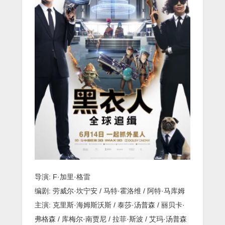
[画
质
不
错-
雷
神/
女
武
神
大
片]
导演: F·加里·格雷
编剧: 劳威尔·坎宁安 / 马特·霍洛维 / 阿特·马库姆
主演: 克里斯·海姆斯沃斯 / 泰莎·汤普森 / 丽贝卡·
弗格森 / 库梅尔·南贾尼 / 拉菲·斯波 / 艾玛·汤普森