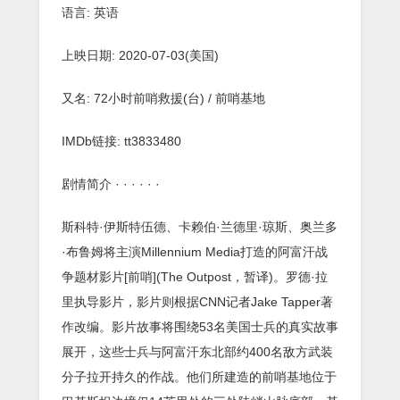
语言: 英语
上映日期: 2020-07-03(美国)
又名: 72小时前哨救援(台) / 前哨基地
IMDb链接: tt3833480
剧情简介 · · · · · ·
斯科特·伊斯特伍德、卡赖伯·兰德里·琼斯、奥兰多
·布鲁姆将主演Millennium Media打造的阿富汗战
争题材影片[前哨](The Outpost，暂译)。罗德·拉
里执导影片，影片则根据CNN记者Jake Tapper著
作改编。影片故事将围绕53名美国士兵的真实故事
展开，这些士兵与阿富汗东北部约400名敌方武装
分子拉开持久的作战。他们所建造的前哨基地位于