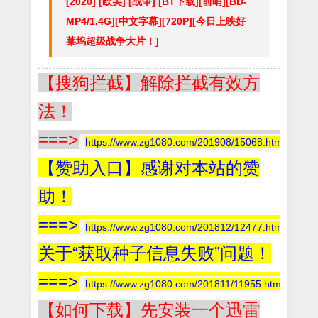
[2020] [欧美] [战争] [BT下载][前哨][BD-
MP4/1.4G][中文字幕][720P][今日上映好
莱坞超级战争大片！]
【搜狗拦截】解除拦截有效方
法！
===>
https://www.zg1080.com/201908/15068.html
【赞助入口】感谢对本站的赞
助！
===>
https://www.zg1080.com/201812/12477.html
关于“获取种子信息失败”问题！
===>
https://www.zg1080.com/201811/11955.html
【如何下载】先安装一个迅雷