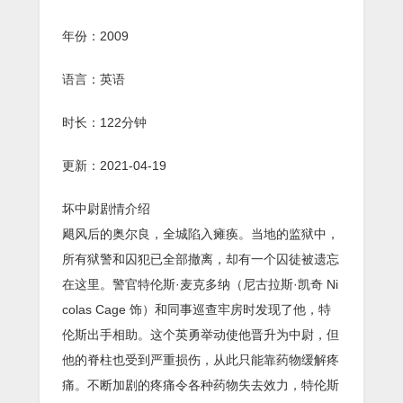
年份：2009
语言：英语
时长：122分钟
更新：2021-04-19
坏中尉剧情介绍
飓风后的奥尔良，全城陷入瘫痪。当地的监狱中，
所有狱警和囚犯已全部撤离，却有一个囚徒被遗忘
在这里。警官特伦斯·麦克多纳（尼古拉斯·凯奇 Ni
colas Cage 饰）和同事巡查牢房时发现了他，特
伦斯出手相助。这个英勇举动使他晋升为中尉，但
他的脊柱也受到严重损伤，从此只能靠药物缓解疼
痛。不断加剧的疼痛令各种药物失去效力，特伦斯