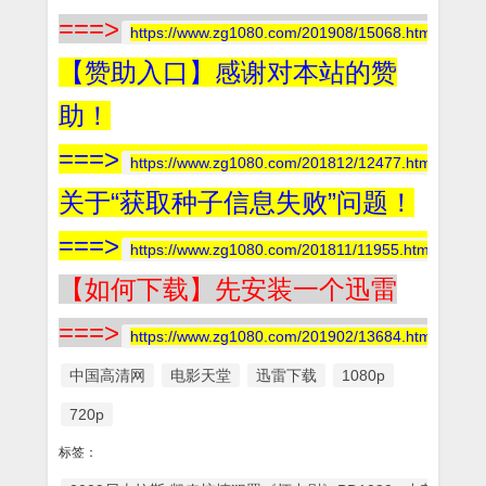
===>
https://www.zg1080.com/201908/15068.html
【赞助入口】感谢对本站的赞
助！
===>
https://www.zg1080.com/201812/12477.html
关于“获取种子信息失败”问题！
===>
https://www.zg1080.com/201811/11955.html
【如何下载】先安装一个迅雷
===>
https://www.zg1080.com/201902/13684.html
中国高清网
电影天堂
迅雷下载
1080p
720p
标签：