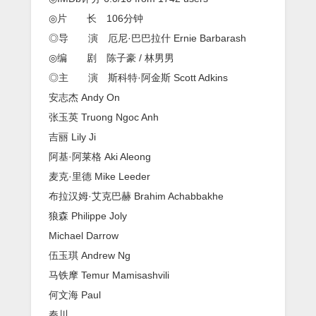
◎片 长 106分钟
◎导 演 厄尼·巴巴拉什 Ernie Barbarash
◎编 剧 陈子豪 / 林男男
◎主 演 斯科特·阿金斯 Scott Adkins
安志杰 Andy On
张玉英 Truong Ngoc Anh
吉丽 Lily Ji
阿基·阿莱格 Aki Aleong
麦克·里德 Mike Leeder
布拉汉姆·艾克巴赫 Brahim Achabbakhe
狼森 Philippe Joly
Michael Darrow
伍玉琪 Andrew Ng
马铁摩 Temur Mamisashvili
何文海 Paul
秦川