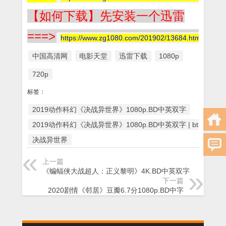
【如何下载】先安装一个迅雷
===>
https://www.zg1080.com/201902/13684.html
中国高清网
电影天堂
迅雷下载
1080p
720p
标签：
2019动作科幻《决战异世界》1080p.BD中英双字
2019动作科幻《决战异世界》1080p.BD中英双字 | bt电影
决战异世界
上一篇
《蝙蝠侠大战超人：正义黎明》4K.BD中英双字
下一篇
2020剧情《邻居》豆瓣6.7分1080p.BD中字