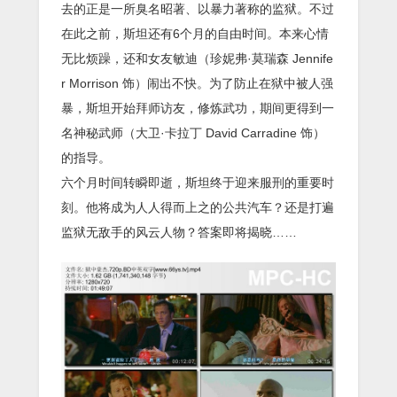
去的正是一所臭名昭著、以暴力著称的监狱。不过
在此之前，斯坦还有6个月的自由时间。本来心情
无比烦躁，还和女友敏迪（珍妮弗·莫瑞森 Jennife
r Morrison 饰）闹出不快。为了防止在狱中被人强
暴，斯坦开始拜师访友，修炼武功，期间更得到一
名神秘武师（大卫·卡拉丁 David Carradine 饰）
的指导。
六个月时间转瞬即逝，斯坦终于迎来服刑的重要时
刻。他将成为人人得而上之的公共汽车？还是打遍
监狱无敌手的风云人物？答案即将揭晓……