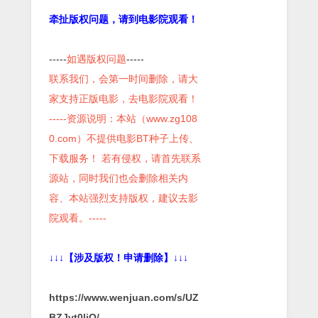
牵扯版权问题，请到电影院观看！
-----
如遇版权问题
-----
联系我们，会第一时间删除，请大
家支持正版电影，去电影院观看！
-----资源说明：本站（www.zg108
0.com）不提供电影BT种子上传、
下载服务！ 若有侵权，请首先联系
源站，同时我们也会删除相关内
容、本站强烈支持版权，建议去影
院观看。-----
↓↓↓【涉及版权！申请删除】↓↓↓
https://www.wenjuan.com/s/UZ
BZJvt0liO/