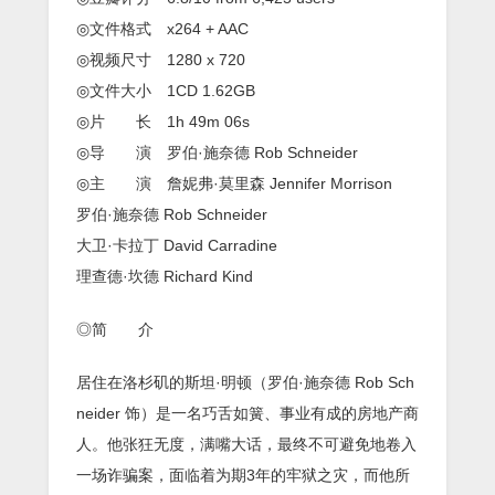
◎文件格式 x264 + AAC
◎视频尺寸 1280 x 720
◎文件大小 1CD 1.62GB
◎片 长 1h 49m 06s
◎导 演 罗伯·施奈德 Rob Schneider
◎主 演 詹妮弗·莫里森 Jennifer Morrison
罗伯·施奈德 Rob Schneider
大卫·卡拉丁 David Carradine
理查德·坎德 Richard Kind
◎简 介
居住在洛杉矶的斯坦·明顿（罗伯·施奈德 Rob Sch
neider 饰）是一名巧舌如簧、事业有成的房地产商
人。他张狂无度，满嘴大话，最终不可避免地卷入
一场诈骗案，面临着为期3年的牢狱之灾，而他所