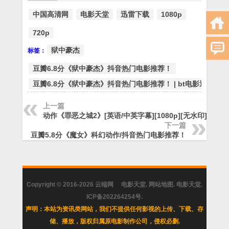
中国高清网
电影天堂
迅雷下载
1080p
720p
狱中豪杰
标签：
豆瓣6.8分《狱中豪杰》抖音热门电影推荐！
豆瓣6.8分《狱中豪杰》抖音热门电影推荐！ | bt电影迅雷下
上一篇
动作《罪恶之城2》[英语/中英字幕][1080p][无水印]
下一篇
豆瓣5.8分《魔女》科幻动作/抖音热门电影推荐！
Copyright © 2016-2026
云端网
电影天堂
.
网站地图
.
电影天堂
.
ICP备202264254号
.
声明：本站为资讯类网站，我们不提供任何影视的上传、下载、存
储、播放，版权归属原电影制作公司，侵权必删.