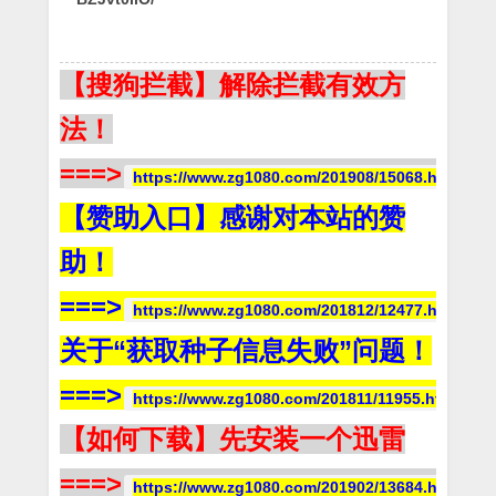
【搜狗拦截】解除拦截有效方
法！
===>
https://www.zg1080.com/201908/15068.html
【赞助入口】感谢对本站的赞
助！
===>
https://www.zg1080.com/201812/12477.html
关于“获取种子信息失败”问题！
===>
https://www.zg1080.com/201811/11955.html
【如何下载】先安装一个迅雷
===>
https://www.zg1080.com/201902/13684.html