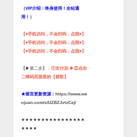
（VIP介绍：终身使用！全站通
用！）
【♥手机访问，不会扫码，点我♥】
【♥手机访问，不会扫码，点我♥】
【♥手机访问，不会扫码，点我♥】
【▶第二步】：
①支付后-▶②点击
二维码页面里的【获取】
★留言更新资源：
https://www.we
njuan.com/s/UZBZJvtzCej/
★★★★★★★★★★★★★★★★
★★★★