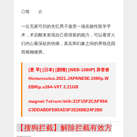
◎简 介
一位无家可归的失忆男子接受一场实验性医学手
术，术后醒来发现自己获得新的能力，可以看穿人
们内心最深处的伤痛，真实和幻象之间的界线也因
而模糊难辨。
[更 早] [日本] [剧情] [WEB-1080P] 异变者
Homunculus.2021.JAPANESE.1080p.W
EBRip.x264-VXT 2.21GB
magnet:?xt=urn:btih:21F15F2CAF99A
C3DDABDFE85AD3F2E26BE24F2B0
【搜狗拦截】解除拦截有效方