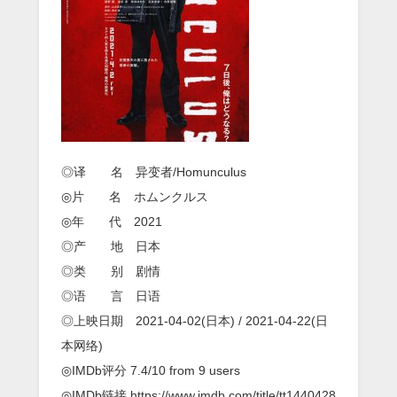
◎译 名 异变者/Homunculus
◎片 名 ホムンクルス
◎年 代 2021
◎产 地 日本
◎类 别 剧情
◎语 言 日语
◎上映日期 2021-04-02(日本) / 2021-04-22(日
本网络)
◎IMDb评分 7.4/10 from 9 users
◎IMDb链接 https://www.imdb.com/title/tt1440428