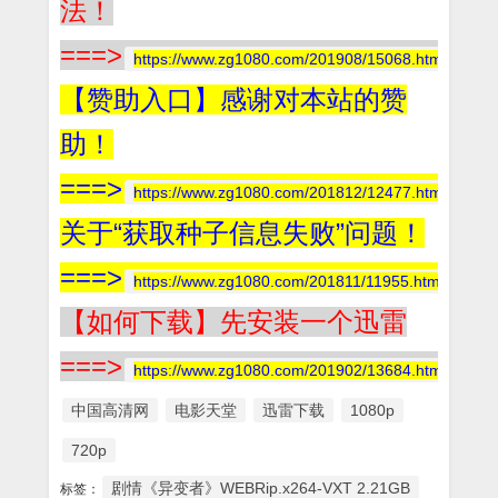
法！
===>
https://www.zg1080.com/201908/15068.html
【赞助入口】感谢对本站的赞
助！
===>
https://www.zg1080.com/201812/12477.html
关于“获取种子信息失败”问题！
===>
https://www.zg1080.com/201811/11955.html
【如何下载】先安装一个迅雷
===>
https://www.zg1080.com/201902/13684.html
中国高清网
电影天堂
迅雷下载
1080p
720p
剧情《异变者》WEBRip.x264-VXT 2.21GB
标签：