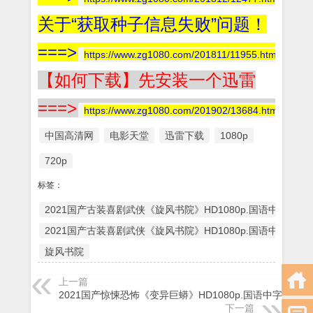
关于“获取种子信息失败”问题！
===>
https://www.zg1080.com/201811/11955.html
【如何下载】先安装一个迅雷
===>
https://www.zg1080.com/201902/13684.html
中国高清网
电影天堂
迅雷下载
1080p
720p
标签：
2021国产古装喜剧武侠《旋风书院》HD1080p.国语中字
2021国产古装喜剧武侠《旋风书院》HD1080p.国语中字 | 
旋风书院
上一篇
2021国产惊悚恐怖《变异巨蟒》HD1080p.国语中字
下一篇