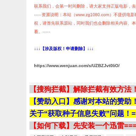
联系我们，会第一时间删除，请大家支持正版电影，去
-----资源说明：本站（www.zg1080.com）不提
权，请首先联系源站，同时我们也会删除相关内容、本
看。-----
↓↓↓【涉及版权！申请删除】↓↓↓
https://www.wenjuan.com/s/UZBZJvt0liO/
【搜狗拦截】解除拦截有效方法！=
【赞助入口】感谢对本站的赞助！=
关于“获取种子信息失败”问题！==
【如何下载】先安装一个迅雷===