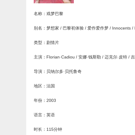
名称：戏梦巴黎
别名：梦想家 / 巴黎初体验 / 爱作爱作梦 / Innocents / Pa
类型：剧情片
主演：Florian·Cadiou / 安娜·钱斯勒 / 迈克尔·皮特 / 吉尔伯
导演：贝纳尔多·贝托鲁奇
地区：法国
年份：2003
语言：英语
时长：115分钟