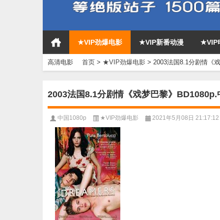
★VIP劲爆电影
★VIP新番动漫
★VI
高清电影
首页
>
★VIP劲爆电影
>
2003法国8.1分剧情《
2003法国8.1分剧情《戏梦巴黎》BD1080p
中国1080p
★VIP劲爆电影
2021年5月08日 21:17:12