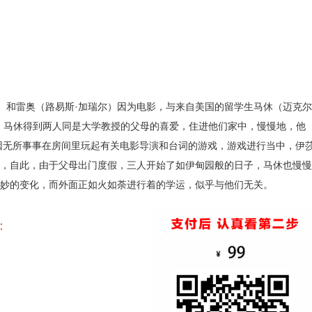
林）和雷奥（路易斯·加瑞尔）因为电影，与来自美国的留学生马休（迈克尔
，马休得到两人同是大学教授的父母的喜爱，住进他们家中，慢慢地，他
因无所事事在房间里玩起有关电影导演和台词的游戏，游戏进行当中，伊
，自此，由于父母出门度假，三人开始了如伊甸园般的日子，马休也慢慢
妙的变化，而外面正如火如荼进行着的学运，似乎与他们无关。
：