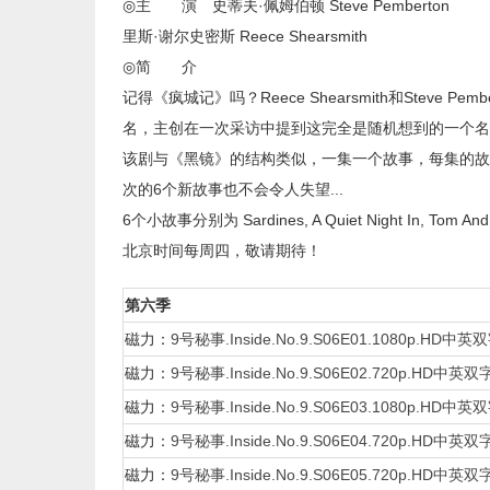
◎主 演 史蒂夫·佩姆伯顿 Steve Pemberton
里斯·谢尔史密斯 Reece Shearsmith
◎简 介
记得《疯城记》吗？Reece Shearsmith和Steve P
名，主创在一次采访中提到这完全是随机想到的一个名字
该剧与《黑镜》的结构类似，一集一个故事，每集的故
次的6个新故事也不会令人失望...
6个小故事分别为 Sardines, A Quiet Night In, Tom And G
北京时间每周四，敬请期待！
第六季
磁力：
9号秘事.Inside.No.9.S06E01.1080p.HD中英
磁力：
9号秘事.Inside.No.9.S06E02.720p.HD中英双
磁力：
9号秘事.Inside.No.9.S06E03.1080p.HD中英
磁力：
9号秘事.Inside.No.9.S06E04.720p.HD中英双
磁力：
9号秘事.Inside.No.9.S06E05.720p.HD中英双