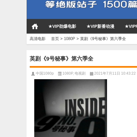
★VIP劲爆电影
★VIP新番动漫
★VI
高清电影
首页
>
1080P
>
英剧《9号秘事》第六季全
英剧《9号秘事》第六季全
中国1080p
1080P
,
电视剧
2021年7月11日 10:43:22