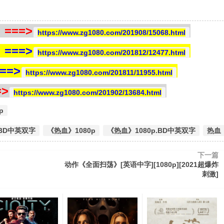
==>
https://www.zg1080.com/201908/15068.html
==>
https://www.zg1080.com/201812/12477.html
=>
https://www.zg1080.com/201811/11955.html
>
https://www.zg1080.com/201902/13684.html
p
.BD中英双字
《热血》1080p
《热血》1080p.BD中英双字
热血
下一篇
动作《全面扫荡》[英语中字][1080p][2021超爆炸
刺激]