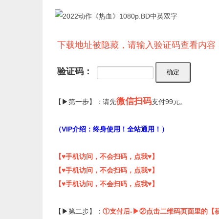
下载地址被隐藏，请输入验证码查看内容
验证码：
微信扫码
【▶第一步】：请先
支付99元。
（VIP介绍：终身使用！全站通用！）
【♥手机访问，不会扫码，点我♥】
【♥手机访问，不会扫码，点我♥】
【♥手机访问，不会扫码，点我♥】
【▶第二步】：
①支付后-▶②点击二维码页面里的【