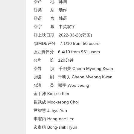
◎产 地 韩国
◎类 别 动作
◎语 言 韩语
◎字 幕 中英双字
◎上映日期 2022-03-23(韩国)
◎IMDb评分 7.1/10 from 50 users
◎豆瓣评分 6.4/10 from 951 users
◎片 长 120分钟
◎导 演 千明关 Cheon Myeong Kwan
◎编 剧 千明关 Cheon Myeong Kwan
◎演 员 郑宇 Woo Jeong
金甲洙 Kap-su Kim
崔武成 Moo-seong Choi
尹智慧 Ji-hye Yun
李宏内 Hong-nae Lee
玄奉植 Bong-shik Hyun