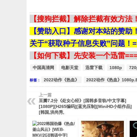
【搜狗拦截】解除拦截有效方法！=
【赞助入口】感谢对本站的赞助！=
关于“获取种子信息失败”问题！==
【如何下载】先安装一个迅雷===
中国高清网
电影天堂
迅雷下载
1080p
720
2022动作《热血》
2022动作《热血》1080p
标签：
上一篇
豆瓣7.2分《处女心经》[国韩多音轨/中文字幕]
[1080P][H265编码][蓝光压制][MiniHD小组作品]
[韩国,洪尚秀,