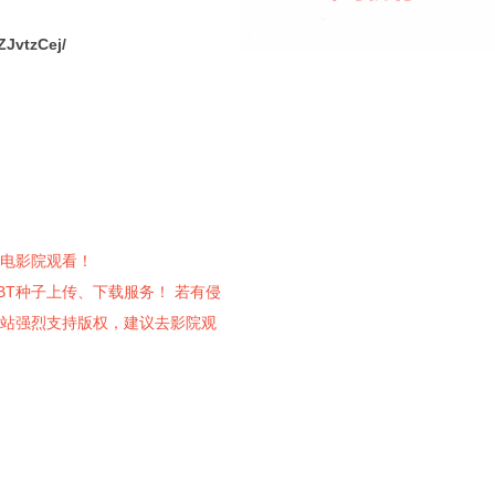
ZJvtzCej/
电影院观看！
供电影BT种子上传、下载服务！ 若有侵
站强烈支持版权，建议去影院观