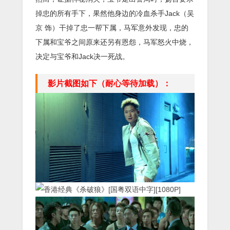
掉忠的所有手下，果然他身边的冷血杀手Jack（吴
京 饰）干掉了忠一帮下属，马军意外发现，忠的
下属和宝爷之间原来还另有恩怨，马军怒火中烧，
决定与宝爷和Jack决一死战。
影片截图如下（耐心等待加载）：