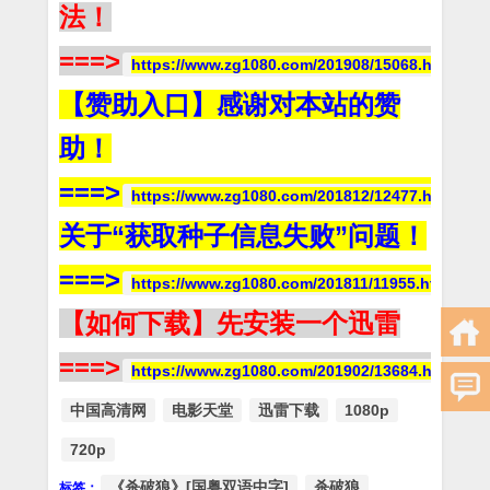
法！
===>
https://www.zg1080.com/201908/15068.html
【赞助入口】感谢对本站的赞
助！
===>
https://www.zg1080.com/201812/12477.html
关于“获取种子信息失败”问题！
===>
https://www.zg1080.com/201811/11955.html
【如何下载】先安装一个迅雷
===>
https://www.zg1080.com/201902/13684.html
中国高清网
电影天堂
迅雷下载
1080p
720p
《杀破狼》[国粤双语中字]
杀破狼
标签：