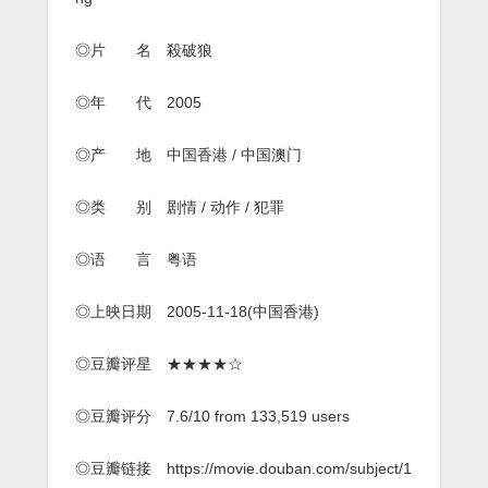
双
语
中
◎片 名 殺破狼
字]
[1080P]
◎年 代 2005
◎产 地 中国香港 / 中国澳门
◎类 别 剧情 / 动作 / 犯罪
◎语 言 粤语
◎上映日期 2005-11-18(中国香港)
◎豆瓣评星 ★★★★☆
◎豆瓣评分 7.6/10 from 133,519 users
◎豆瓣链接 https://movie.douban.com/subject/1