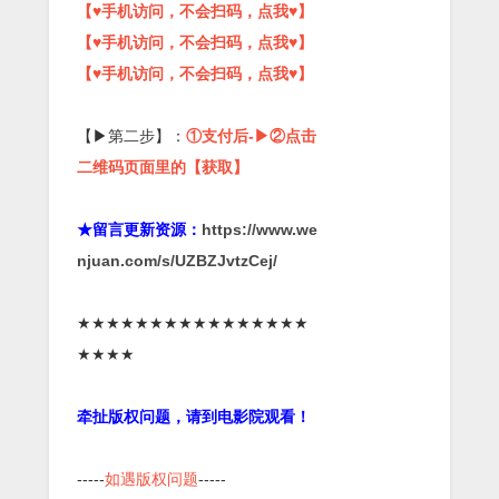
【♥手机访问，不会扫码，点我♥】
【♥手机访问，不会扫码，点我♥】
【♥手机访问，不会扫码，点我♥】
【▶第二步】：
①支付后-▶②点击
二维码页面里的【获取】
★留言更新资源：
https://www.we
njuan.com/s/UZBZJvtzCej/
★★★★★★★★★★★★★★★★
★★★★
牵扯版权问题，请到电影院观看！
-----
如遇版权问题
-----