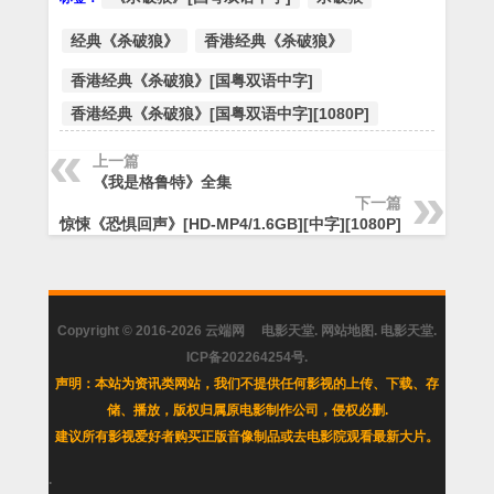
经典《杀破狼》
香港经典《杀破狼》
香港经典《杀破狼》[国粤双语中字]
香港经典《杀破狼》[国粤双语中字][1080P]
上一篇
《我是格鲁特》全集
下一篇
惊悚《恐惧回声》[HD-MP4/1.6GB][中字][1080P]
Copyright © 2016-2026
云端网
电影天堂
.
网站地图
.
电影天堂
.
ICP备202264254号
.
声明：本站为资讯类网站，我们不提供任何影视的上传、下载、存
储、播放，版权归属原电影制作公司，侵权必删.
建议所有影视爱好者购买正版音像制品或去电影院观看最新大片。
.