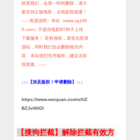
联系我们，会第一时间删除，请大
家支持正版电影，去电影院观看！
-----资源说明：本站（www.zg108
0.com）不提供电影BT种子上传、
下载服务！ 若有侵权，请首先联系
源站，同时我们也会删除相关内
容、本站强烈支持版权，建议去影
院观看。-----
↓↓↓【涉及版权！申请删除】↓↓↓
https://www.wenjuan.com/s/UZ
BZJvt0liO/
【搜狗拦截】解除拦截有效方